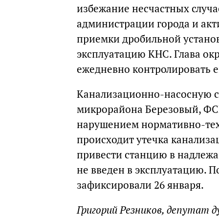
избежание несчастных случае
администрации города и ак
приемки дробильной установ
эксплуатацию КНС. Глава ок
ежедневно контролировать е
Канализационно-насосную ст
микрорайона Березовый, ФСК
нарушением нормативно-тех
происходит утечка канализа
привести станцию в надлежа
не введен в эксплуатацию. 
зафиксировали 26 января.
Григорий Резников, депутат 