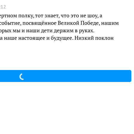
:12
ртном полку, тот знает, что это не шоу, а
 событие, посвящённое Великой Победе, нашим
рых мы и наши дети держим в руках.
за наше настоящее и будущее. Низкий поклон