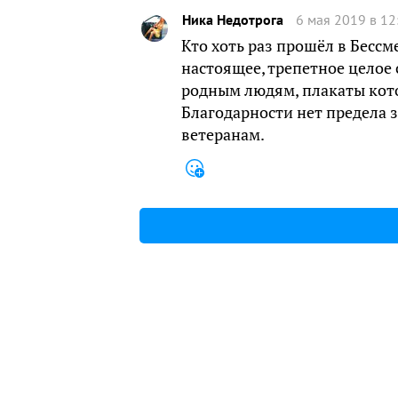
Ника Недотрога
6 мая 2019 в 12
Кто хоть раз прошёл в Бессме
настоящее, трепетное целое
родным людям, плакаты кото
Благодарности нет предела 
ветеранам.