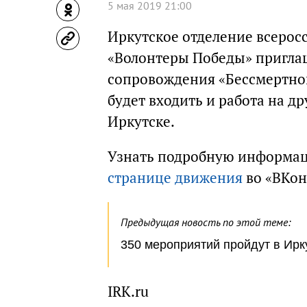
5 мая 2019 21:00
Иркутское отделение всерос
«Волонтеры Победы» пригл
сопровождения «Бессмертног
будет входить и работа на 
Иркутске.
Узнать подробную информаци
странице движения
во «ВКон
Предыдущая новость по этой теме:
350 мероприятий пройдут в Ирк
IRK.ru