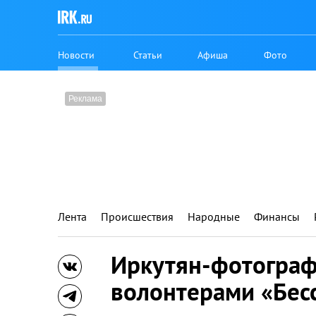
Новости
Статьи
Афиша
Фото
Лента
Происшествия
Народные
Финансы
Иркутян-фотограф
волонтерами «Бес