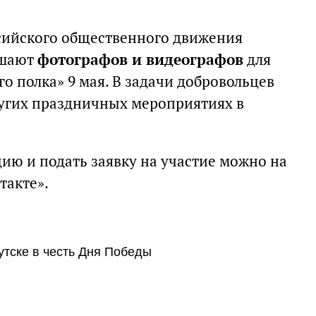
сийского общественного движения
ашают
фотографов и видеографов
для
о полка» 9 мая. В задачи добровольцев
других праздничных мероприятиях в
ю и подать заявку на участие можно на
такте».
утске в честь Дня Победы