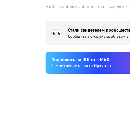
Чтобы сообщить об опечатке, выделите 
Стали свидетелем происшеств
Сообщите, пожалуйста, об этом в
Подпишиcь на IRK.ru в MAX
Cамые свежие новости Иркутска