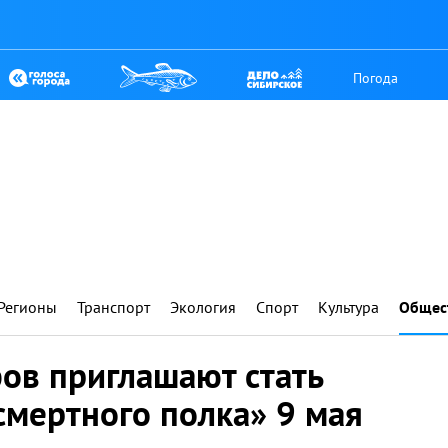
Погода
Регионы
Транспорт
Экология
Спорт
Культура
Общес
ов приглашают стать
смертного полка» 9 мая