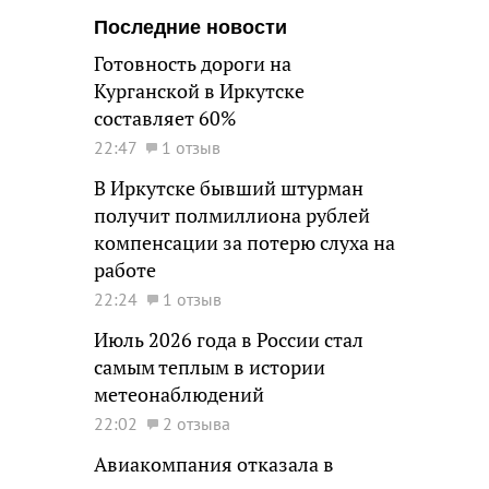
Последние новости
Готовность дороги на
Курганской в Иркутске
составляет 60%
22:47
1 отзыв
В Иркутске бывший штурман
получит полмиллиона рублей
компенсации за потерю слуха на
работе
22:24
1 отзыв
Июль 2026 года в России стал
самым теплым в истории
метеонаблюдений
22:02
2 отзыва
Авиакомпания отказала в