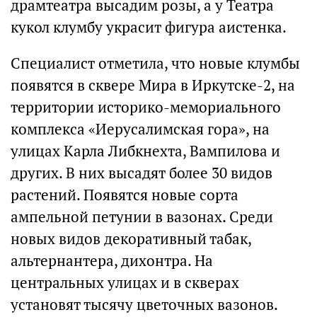
драмтеатра высадим розы, а у Театра
кукол клумбу украсит фигура аистенка.
Специалист отметила, что новые клумбы
появятся в сквере Мира в Иркутске-2, на
территории историко-мемориального
комплекса «Иерусалимская гора», на
улицах Карла Либкнехта, Вампилова и
других. В них высадят более 30 видов
растений. Появятся новые сорта
ампельной петунии в вазонах. Среди
новых видов декоративный табак,
альтернантера, дихонтра. На
центральных улицах и в скверах
установят тысячу цветочных вазонов.