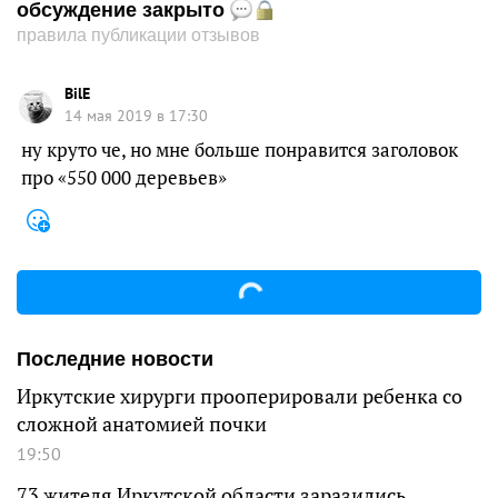
обсуждение закрыто
правила публикации отзывов
BilE
14 мая 2019 в 17:30
ну круто че, но мне больше понравится заголовок
про «550 000 деревьев»
Последние новости
Иркутские хирурги прооперировали ребенка со
сложной анатомией почки
19:50
73 жителя Иркутской области заразились