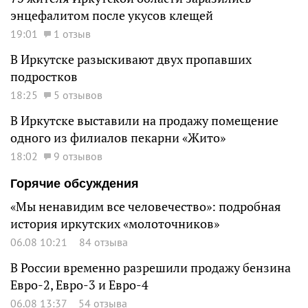
энцефалитом после укусов клещей
19:01
1 отзыв
В Иркутске разыскивают двух пропавших
подростков
18:25
5 отзывов
В Иркутске выставили на продажу помещение
одного из филиалов пекарни «Жито»
18:02
9 отзывов
Горячие обсуждения
«Мы ненавидим все человечество»: подробная
история иркутских «молоточников»
06.08 10:21
84 отзыва
В России временно разрешили продажу бензина
Евро-2, Евро-3 и Евро-4
06.08 13:37
54 отзыва