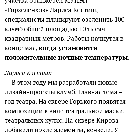
участка оранжереи МУПЭП
«Горзеленхоз» Лариса Костиш,
специалисты планируют озеленить 100
клумб общей площадью 10 тысяч
квадратных метров. Работы начнутся в
конце мая,
когда установятся
положительные ночные температуры
.
Лариса Костиш:
— В этом году мы разработали новые
дизайн-проекты клумб. Главная тема –
год театра. На сквере Горького появятся
композиции в виде театральной маски,
театральных кулис. На сквере Кирова
добавили яркие элементы, вензели. У