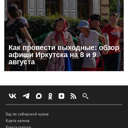
Как провести выходные: обзор
афиши Иркутска на 8 и 9
августа
Гид по сибирской кухне
Карта катков
Голоса города