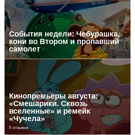
События недели: Чебурашка,
кони во Втором и пропавший
самолет
Кинопремьеры августа:
«Смешарики. Сквозь
вселенные» и ремейк
«Чучела»
5 отзывов