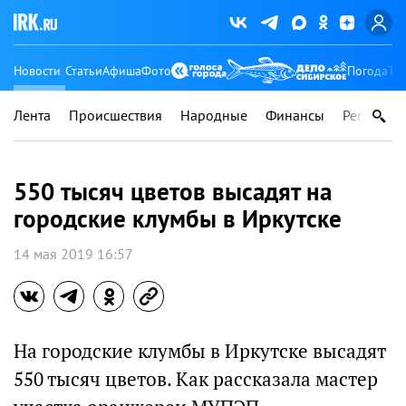
Новости
Статьи
Афиша
Фото
Погода
Ту
Лента
Происшествия
Народные
Финансы
Регионы
550 тысяч цветов высадят на
городские клумбы в Иркутске
14 мая 2019 16:57
На городские клумбы в Иркутске высадят
550 тысяч цветов. Как рассказала мастер