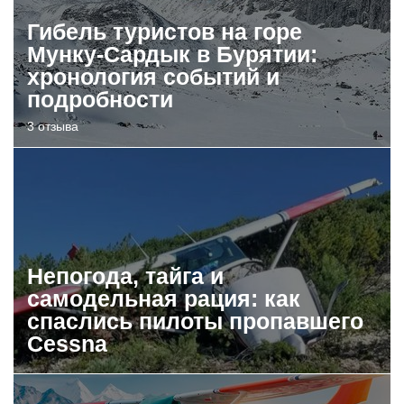
Гибель туристов на горе
Мунку-Сардык в Бурятии:
хронология событий и
подробности
3 отзыва
Непогода, тайга и
самодельная рация: как
спаслись пилоты пропавшего
Cessna