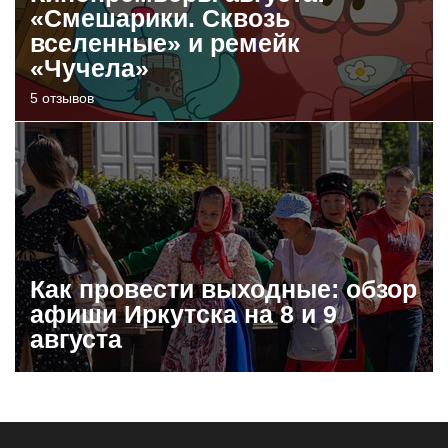
«Смешарики. Сквозь
вселенные» и ремейк
«Чучела»
5 отзывов
Как провести выходные: обзор
афиши Иркутска на 8 и 9
августа