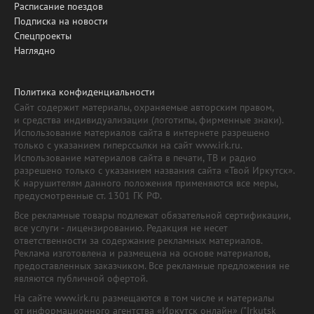
Расписание поездов
Подписка на новости
Спецпроекты
Наглядно
Политика конфиденциальности
Сайт содержит материалы, охраняемые авторским правом,
и средства индивидуализации (логотипы, фирменные знаки).
Использование материалов сайта в интернете разрешено
только с указанием гиперссылки на сайт www.irk.ru.
Использование материалов сайта в печати, ТВ и радио
разрешено только с указанием названия сайта «Твой Иркутск».
К нарушителям данного положения применяются все меры,
предусмотренные ст. 1301 ГК РФ.
Все рекламные товары подлежат обязательной сертификации,
все услуги - лицензированию. Редакция не несет
ответственности за содержание рекламных материалов.
Реклама изготовлена и размещена на основе материалов,
предоставленных заказчиком. Все рекламные предложения не
являются публичной офертой.
На сайте www.irk.ru размещаются в том числе и материалы
от информационного агентства «Иркутск онлайн» ("Irkutsk