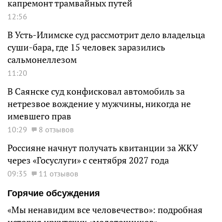
капремонт трамвайных путей
12:56
В Усть-Илимске суд рассмотрит дело владельца
суши-бара, где 15 человек заразились
сальмонеллезом
11:20
В Саянске суд конфисковал автомобиль за
нетрезвое вождение у мужчины, никогда не
имевшего прав
10:29
8 отзывов
Россияне начнут получать квитанции за ЖКУ
через «Госуслуги» с сентября 2027 года
09:35
11 отзывов
Горячие обсуждения
«Мы ненавидим все человечество»: подробная