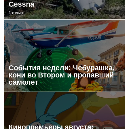
Cessna
1 отзыв
События недели: Чебурашка,
кони во Втором и пропавший
самолет
Кинопремьеры августа: