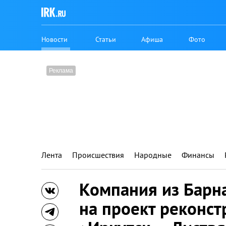
Новости
Статьи
Афиша
Фото
Лента
Происшествия
Народные
Финансы
Компания из Барн
на проект реконст