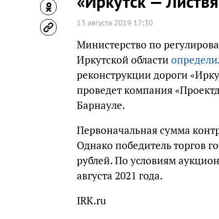
«Иркутск — Листв
13 августа 2019 17:30
Министерство по регулирова
Иркутской области
определи
реконструкции дороги «Иркут
проведет компания «Проектд
Барнауле.
Первоначальная сумма контра
Однако победитель торгов г
рублей. По условиям аукцион
августа 2021 года.
IRK.ru