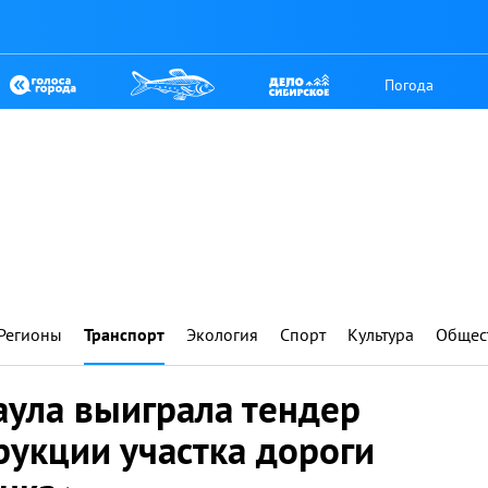
Погода
Регионы
Транспорт
Экология
Спорт
Культура
Общес
аула выиграла тендер
рукции участка дороги