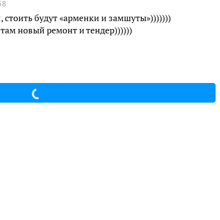
58
 стоить будут «арменки и замшуты»)))))))
там новый ремонт и тендер))))))