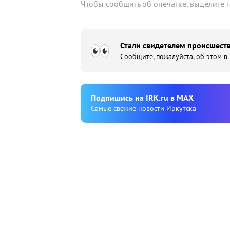
Чтобы сообщить об опечатке, выделите 
Стали свидетелем происшеств
Сообщите, пожалуйста, об этом в
Подпишиcь на IRK.ru в MAX
Cамые свежие новости Иркутска