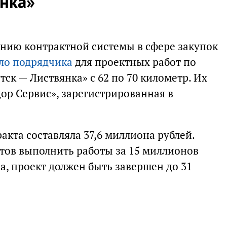
янка»
нию контрактной системы в сфере закупок
ло подрядчика
для проектных работ по
ск — Листвянка» с 62 по 70 километр. Их
ор Сервис», зарегистрированная в
кта составляла 37,6 миллиона рублей.
отов выполнить работы за 15 миллионов
а, проект должен быть завершен до 31