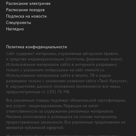
Расписание электричек
Расписание поездов
Подписка на новости
Спецпроекты
Наглядно
Политика конфиденциальности
Сайт содержит материалы, охраняемые авторским правом,
и средства индивидуализации (логотипы, фирменные знаки).
Использование материалов сайта в интернете разрешено
только с указанием гиперссылки на сайт www.irk.ru.
Использование материалов сайта в печати, ТВ и радио
разрешено только с указанием названия сайта «Твой Иркутск».
К нарушителям данного положения применяются все меры,
предусмотренные ст. 1301 ГК РФ.
Все рекламные товары подлежат обязательной сертификации,
все услуги - лицензированию. Редакция не несет
ответственности за содержание рекламных материалов.
Реклама изготовлена и размещена на основе материалов,
предоставленных заказчиком. Все рекламные предложения не
являются публичной офертой.
На сайте www.irk.ru размещаются в том числе и материалы