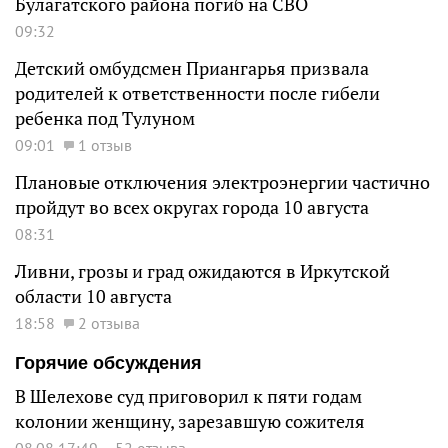
Булагатского района погиб на СВО
09:32
Детский омбудсмен Приангарья призвала
родителей к ответственности после гибели
ребенка под Тулуном
09:01
1 отзыв
Плановые отключения электроэнергии частично
пройдут во всех округах города 10 августа
08:31
Ливни, грозы и град ожидаются в Иркутской
области 10 августа
18:58
2 отзыва
Горячие обсуждения
В Шелехове суд приговорил к пяти годам
колонии женщину, зарезавшую сожителя
08.08 17:49
52 отзыва