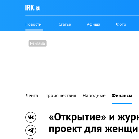
Новости
Статьи
Афиша
Фото
Лента
Происшествия
Народные
Финансы
«Открытие» и журн
проект для женщ