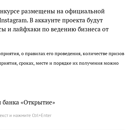
конкурсе размещены на официальной
Instagram. В аккаунте проекта будут
сы и лайфхаки по ведению бизнеса от
риятия, о правилах его проведения, количестве призов
риятия, сроках, месте и порядке их получения можно
 банка «Открытие»
текст и нажмите
Ctrl
+
Enter