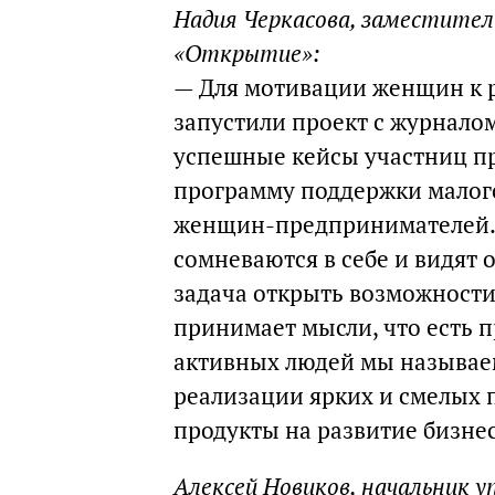
Надия Черкасова, заместител
«Открытие»:
— Для мотивации женщин к 
запустили проект с журнало
успешные кейсы участниц пр
программу поддержки малого
женщин-предпринимателей.
сомневаются в себе и видят 
задача открыть возможности 
принимает мысли, что есть п
активных людей мы называе
реализации ярких и смелых 
продукты на развитие бизнес
Алексей Новиков, начальник 