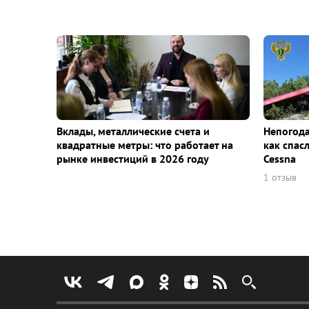
Вклады, металлические счета и
Непогода
квадратные метры: что работает на
как спас
рынке инвестиций в 2026 году
Cessna
1 отзыв