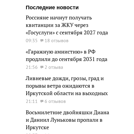
Последние новости
Россияне начнут получать
квитанции за ЖКУ через
«Госуслуги» с сентября 2027 года
09:35
18 отзывов
«Гаражную амнистию» в РФ
продлили до сентября 2031 года
21:56
2 отзыва
Ливневые дожди, грозы, град и
порывы ветра ожидаются в
Иркутской области на выходных
21:11
6 отзывов
Восьмилетние двойняшки Диана
и Даниил Луньковы пропали в
Иркутске