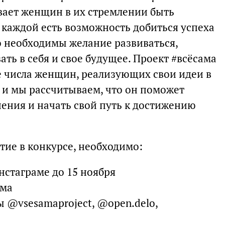
ает женщин в их стремлении быть
каждой есть возможность добиться успеха
о необходимы желание развиваться,
ать в себя и свое будущее. Проект #всёсама
 числа женщин, реализующих свои идеи в
, и мы рассчитываем, что он поможет
ения и начать свой путь к достижению
стие в конкурсе, необходимо:
инстаграме до 15 ноября
ама
ы @vsesamaproject, @open.delo,