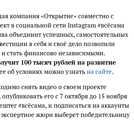
ая компания «Открытие» совместно с
кт в социальной сети Instagram #всёсама
ива объединит успешных, самостоятельных
естиции в себя и своё дело позволили
 и стать финансово независимыми.
лучит 100 тысяч рублей на развитие
ее об условиях можно узнать
на сайте
.
ходимо снять видео о своем проекте
опубликовать его с 7 октября до 15 ноября
хештег #всёсама, и подписаться на аккаунты
ря экспертное жюри выберет победительницу