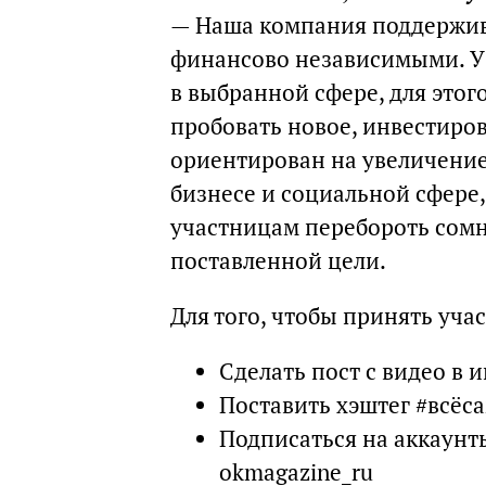
— Наша компания поддержив
финансово независимыми. У 
в выбранной сфере, для этог
пробовать новое, инвестиров
ориентирован на увеличение
бизнесе и социальной сфере
участницам перебороть сомн
поставленной цели.
Для того, чтобы принять уча
Сделать пост с видео в 
Поставить хэштег #всёс
Подписаться на аккаунт
okmagazine_ru