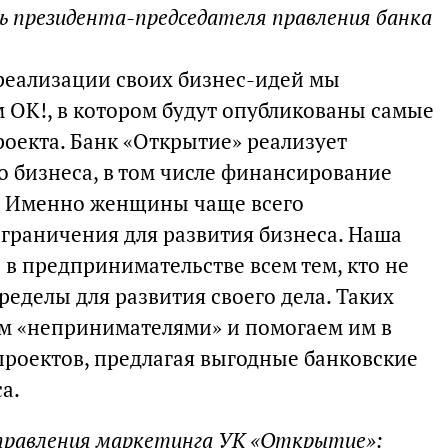
ь президента-председателя правления банка
реализации своих бизнес-идей мы
м ОК!, в котором будут опубликованы самые
оекта. Банк «Открытие» реализует
 бизнеса, в том числе финансирование
 Именно женщины чаще всего
ограничения для развития бизнеса. Наша
в предпринимательстве всем тем, кто не
ределы для развития своего дела. Таких
м «непринимателями» и помогаем им в
проектов, предлагая выгодные банковские
а.
управления маркетинга УК «Открытие»: