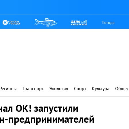
Погода
Регионы
Транспорт
Экология
Спорт
Культура
Общес
ал ОК! запустили
ин-предпринимателей