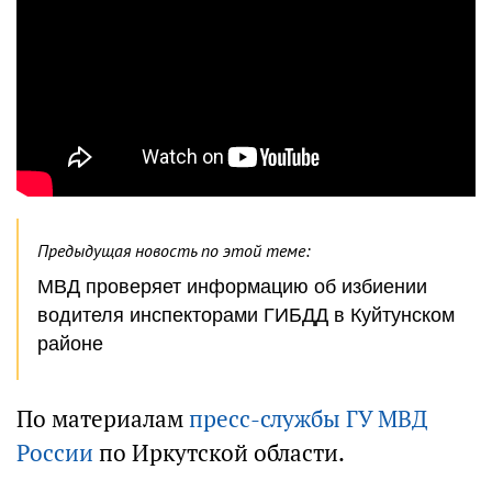
Предыдущая новость по этой теме:
МВД проверяет информацию об избиении
водителя инспекторами ГИБДД в Куйтунском
районе
По материалам
пресс-службы ГУ МВД
России
по Иркутской области.