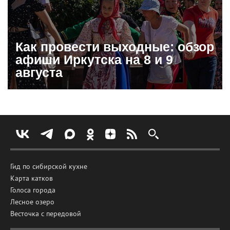
Как провести выходные: обзор
афиши Иркутска на 8 и 9
августа
Гид по сибирской кухне
Карта катков
Голоса города
Лесное озеро
Весточка с передовой