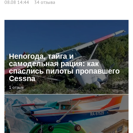
08.08 14:44
34 отзыва
Непогода, тайга и
самодельная рация: как
спаслись пилоты пропавшего
Cessna
1 отзыв