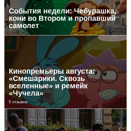
События недели: Чебурашка,
кони во Втором и пропавший
самолет
Кинопремьеры августа:
«Смешарики. Сквозь
вселенные» и ремейк
«Чучела»
5 отзывов