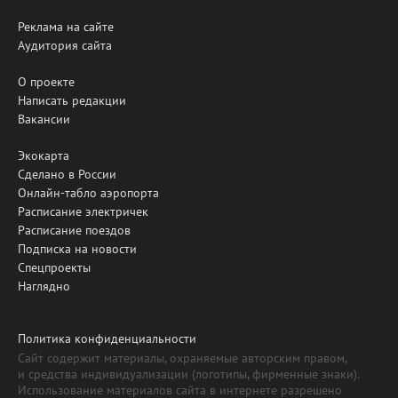
Реклама на сайте
Аудитория сайта
О проекте
Написать редакции
Вакансии
Экокарта
Сделано в России
Онлайн-табло аэропорта
Расписание электричек
Расписание поездов
Подписка на новости
Спецпроекты
Наглядно
Политика конфиденциальности
Сайт содержит материалы, охраняемые авторским правом,
и средства индивидуализации (логотипы, фирменные знаки).
Использование материалов сайта в интернете разрешено