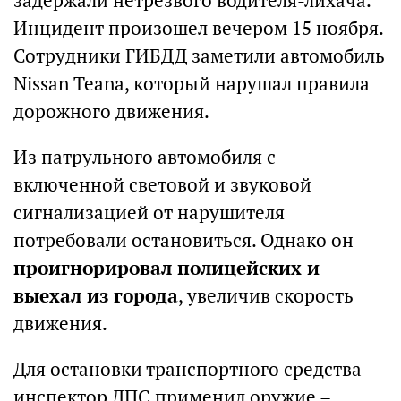
задержали нетрезвого водителя-лихача.
Инцидент произошел вечером 15 ноября.
Сотрудники ГИБДД заметили автомобиль
Nissan Teana, который нарушал правила
дорожного движения.
Из патрульного автомобиля с
включенной световой и звуковой
сигнализацией от нарушителя
потребовали остановиться. Однако он
проигнорировал полицейских и
выехал из города
, увеличив скорость
движения.
Для остановки транспортного средства
инспектор ДПС применил оружие –