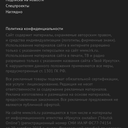
Спецпроекты
Наглядно
Политика конфиденциальности
Сайт содержит материалы, охраняемые авторским правом,
и средства индивидуализации (логотипы, фирменные знаки).
Использование материалов сайта в интернете разрешено
только с указанием гиперссылки на сайт www.irk.ru.
Использование материалов сайта в печати, ТВ и радио
разрешено только с указанием названия сайта «Твой Иркутск».
К нарушителям данного положения применяются все меры,
предусмотренные ст. 1301 ГК РФ.
Все рекламные товары подлежат обязательной сертификации,
все услуги - лицензированию. Редакция не несет
ответственности за содержание рекламных материалов.
Реклама изготовлена и размещена на основе материалов,
предоставленных заказчиком. Все рекламные предложения не
являются публичной офертой.
На сайте www.irk.ru размещаются в том числе и материалы
от информационного агентства «Иркутск онлайн» ("Irkutsk
Online") (регистрационный номер СМИ ИА № ФС77-74154
от 29 октября 2018 г., выдан Федеральной службой по надзору