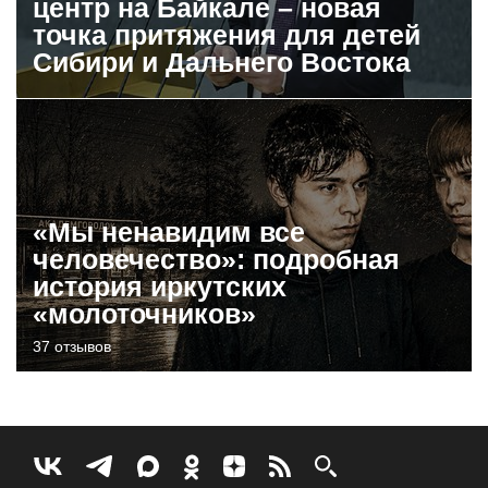
центр на Байкале – новая
точка притяжения для детей
Сибири и Дальнего Востока
«Мы ненавидим все
человечество»: подробная
история иркутских
«молоточников»
37 отзывов