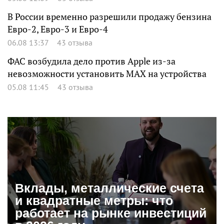
В России временно разрешили продажу бензина
Евро-2, Евро-3 и Евро-4
06.08 13:37
43 отзыва
ФАС возбудила дело против Apple из-за
невозможности установить MAX на устройства
05.08 11:45
43 отзыва
Вклады, металлические счета
и квадратные метры: что
работает на рынке инвестиций