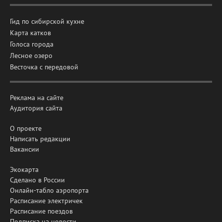
Гид по сибирской кухне
Карта катков
Голоса города
Лесное озеро
Весточка с передовой
Реклама на сайте
Аудитория сайта
О проекте
Написать редакции
Вакансии
Экокарта
Сделано в России
Онлайн-табло аэропорта
Расписание электричек
Расписание поездов
Подписка на новости