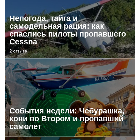
Непогода, тайга и
самодельная рация: как
спаслись пилоты пропавшего
Cessna
2 отзыва
События недели: Чебурашка,
кони во Втором и пропавший
самолет