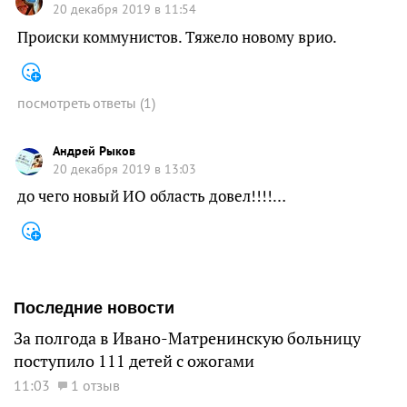
20 декабря 2019 в 11:54
Происки коммунистов. Тяжело новому врио.
посмотреть ответы
(
1
)
Андрей Рыков
20 декабря 2019 в 13:03
до чего новый ИО область довел!!!!…
Последние новости
За полгода в Ивано-Матренинскую больницу
поступило 111 детей с ожогами
11:03
1 отзыв