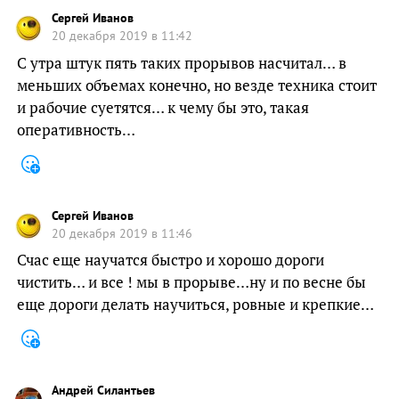
Сергей Иванов
20 декабря 2019 в 11:42
С утра штук пять таких прорывов насчитал… в
меньших объемах конечно, но везде техника стоит
и рабочие суетятся… к чему бы это, такая
оперативность…
Сергей Иванов
20 декабря 2019 в 11:46
Счас еще научатся быстро и хорошо дороги
чистить… и все ! мы в прорыве…ну и по весне бы
еще дороги делать научиться, ровные и крепкие…
Андрей Силантьев