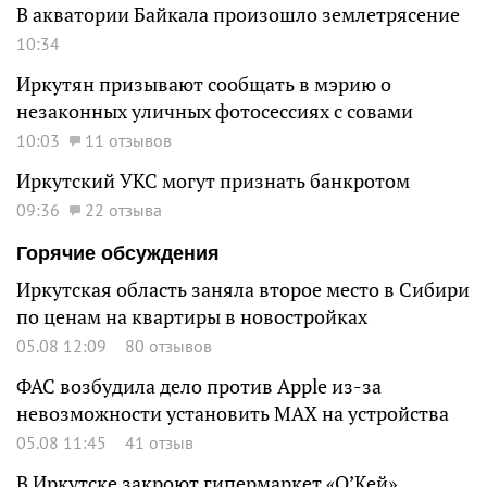
В акватории Байкала произошло землетрясение
10:34
Иркутян призывают сообщать в мэрию о
незаконных уличных фотосессиях с совами
10:03
11 отзывов
Иркутский УКС могут признать банкротом
09:36
22 отзыва
Горячие обсуждения
Иркутская область заняла второе место в Сибири
по ценам на квартиры в новостройках
05.08 12:09
80 отзывов
ФАС возбудила дело против Apple из-за
невозможности установить MAX на устройства
05.08 11:45
41 отзыв
В Иркутске закроют гипермаркет «О’Кей»