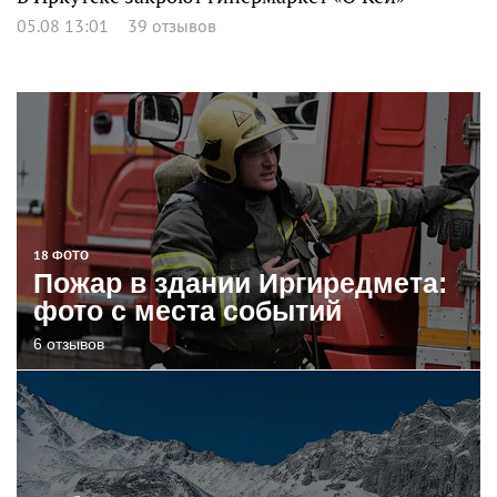
05.08 13:01
39 отзывов
18 ФОТО
Пожар в здании Иргиредмета:
фото с места событий
6 отзывов