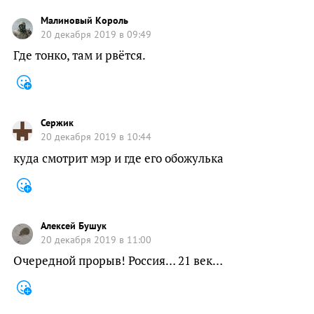
Малиновый Король
20 декабря 2019 в 09:49
Где тонко, там и рвётся.
Сержик
20 декабря 2019 в 10:44
куда смотрит мэр и где его обожулька
Алексей Бушук
20 декабря 2019 в 11:00
Очередной прорыв! Россия… 21 век…