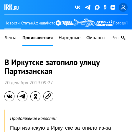
Новости
Статьи
Афиша
Фото
Погода
Ту
Лента
Происшествия
Народные
Финансы
Регионы
В Иркутске затопило улицу
Партизанская
20 декабря 2019 09:27
Продолжение новости:
Партизанскую в Иркутске затопило из-за