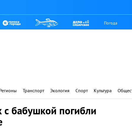
Погода
Регионы
Транспорт
Экология
Спорт
Культура
Общес
к с бабушкой погибли
е