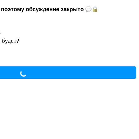
и, поэтому обсуждение закрыто
1
 будет?