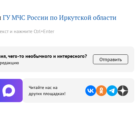
ы
ГУ МЧС России по Иркутской области
текст и нажмите
Ctrl
+
Enter
ия, чего-то необычного и интересного?
Отправить
 редакцию
Читайте нас на
других площадках!