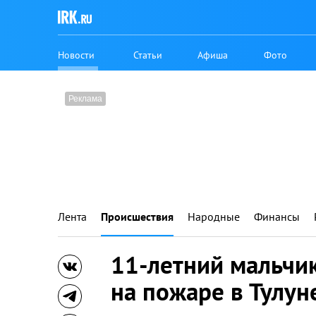
Новости
Статьи
Афиша
Фото
Лента
Происшествия
Народные
Финансы
11-летний мальчи
на пожаре в Тулун