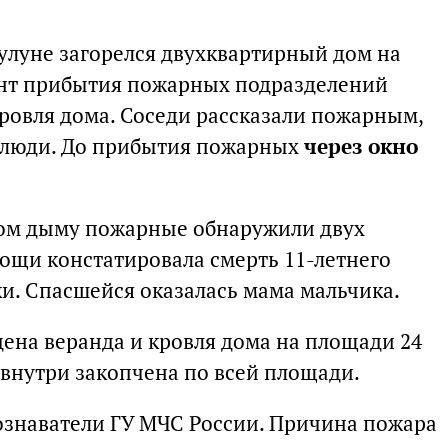
Тулуне загорелся двухквартирный дом на
ент прибытия пожарных подразделений
кровля дома. Соседи рассказали пожарным,
я люди. До прибытия пожарных
через окно
ном дыму пожарные обнаружили двух
мощи констатировала смерть 11-летнего
ки. Спасшейся оказалась мама мальчика.
дена веранда и кровля дома на площади 24
 внутри закопчена по всей площади.
ознаватели ГУ МЧС России. Причина пожара