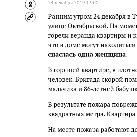
24 декабря 2019 13:00
Ранним утром 24 декабря в 
улице Октябрьской. На мом
горели веранда квартиры и 
что в доме могут находитьс
спаслась одна женщина
.
В горящей квартире, в плот
человек. Бригада скорой по
мальчика и 86-летней бабуш
В результате пожара повреж
квадратных метра. Квартира
На месте пожара работают д