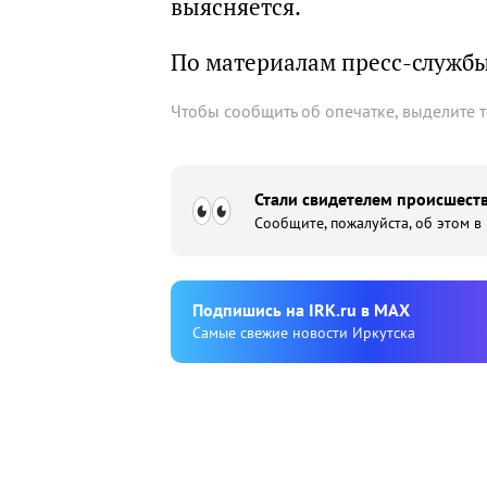
выясняется.
По материалам пресс-служб
Чтобы сообщить об опечатке, выделите 
Стали свидетелем происшеств
Сообщите, пожалуйста, об этом в
Подпишиcь на IRK.ru в MAX
Cамые свежие новости Иркутска