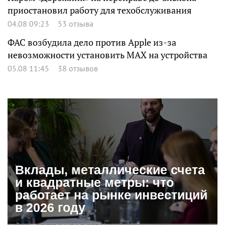
приостановил работу для техобслуживания
04.08 09:23
53 отзыва
ФАС возбудила дело против Apple из-за
невозможности установить MAX на устройства
05.08 11:45
38 отзывов
Вклады, металлические счета
и квадратные метры: что
работает на рынке инвестиций
в 2026 году