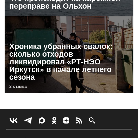
переправе на Ольхон
Хроника убранных свалок:
сколько отходов
ликвидировал «РТ-НЭО
Иркутск» в начале летнего
сезона
2 отзыва