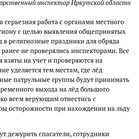
сударственный инспектор Иркутской области
а серьезная работа с органами местного
егиону с целью выявления общепринятых
д в религиозные праздники для обряда
 ранее не проверялись инспекторами. Все
 взяты на учет и проверяются на
ие уделяется тем местам, где лёд
рные патрульные группы будут принимать
ременного выхода на лёд большого
 ко всем верующим отнестись с
ры осторожности при нахождении на льду
ут дежурить спасатели, сотрудники