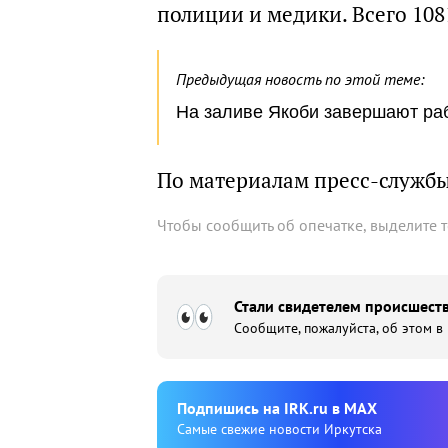
полиции и медики. Всего 108
Предыдущая новость по этой теме:
На заливе Якоби завершают раб
По материалам пресс-служб
Чтобы сообщить об опечатке, выделите 
Стали свидетелем происшеств
Сообщите, пожалуйста, об этом в
Подпишиcь на IRK.ru в MAX
Cамые свежие новости Иркутска