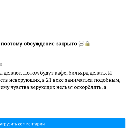
и, поэтому обсуждение закрыто
08
ы делают. Потом будут кафе, бильярд делать. И
вств неверуюших, в 21 веке заниматься подобным,
чему чувства верующих нельзя оскорблять, а
агрузить комментарии