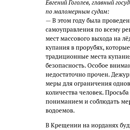
Евгений Гоголев, главный го
по маломерным судам:
— В этом году была проведен
самоуправления по всему р
мест массового выхода на лё
купания в прорубях, которые
традиционные места купания
безопасность. Особое вниман
недостаточно прочен. Дежу
меры для ограничения однов
количества человек. Просьба
пониманием и соблюдать ме
водоемов.
В Крещении на иорданях буд