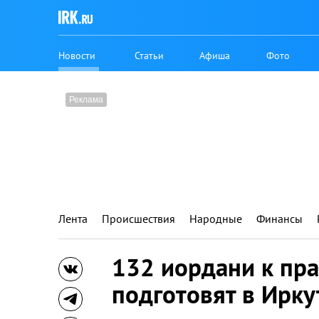
Новости
Статьи
Афиша
Фото
Лента
Происшествия
Народные
Финансы
132 иордани к пр
подготовят в Ирку