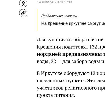
14 января 2020 17:00
Продолжение новости:
На Крещение иркутяне смогут и
Для купания и забора святой
Крещения подготовят 132 пр
иорданей предназначены т
воды, 22 — для забора воды и
В Иркутске оборудуют 12 иор
населенных пунктах. Это сам
участников религиозного пра
пункта питания.