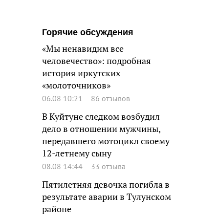
Горячие обсуждения
«Мы ненавидим все
человечество»: подробная
история иркутских
«молоточников»
06.08 10:21
86 отзывов
В Куйтуне следком возбудил
дело в отношении мужчины,
передавшего мотоцикл своему
12-летнему сыну
08.08 14:44
33 отзыва
Пятилетняя девочка погибла в
результате аварии в Тулунском
районе