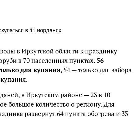
скупаться в 11 иорданях
 воды в Иркутской области к празднику
оруби в 70 населенных пунктах.
56
олько для купания
, 54 — только для забора
 купания.
даней, в Иркутском районе — 23 в 10
ое большое количество о региону. Для
здника развернут 64 пункта обогрева и 33