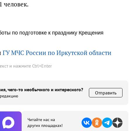
1 человек.
оты по подготовке к празднику Крещения
ы
ГУ МЧС России по Иркутской области
текст и нажмите
Ctrl
+
Enter
ия, чего-то необычного и интересного?
Отправить
 редакцию
Читайте нас на
других площадках!