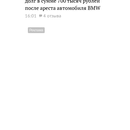
долг в сумме 700 тысяч рублей
после ареста автомобиля BMW
16:01
4 отзыва