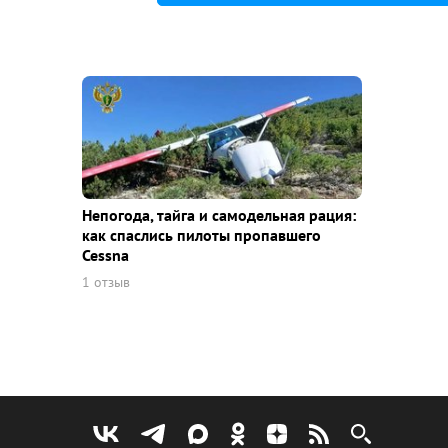
Непогода, тайга и самодельная рация:
как спаслись пилоты пропавшего
Cessna
1 отзыв