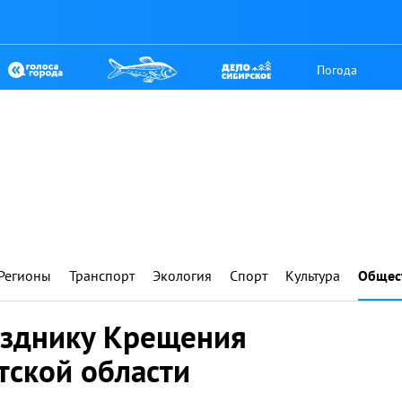
Погода
Регионы
Транспорт
Экология
Спорт
Культура
Общес
азднику Крещения
тской области