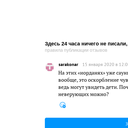
Здесь 24 часа ничего не писал
правила публикации отзывов
sarakonar
15 января 2020 в 12:
На этих «иорданях» уже саун
вообще, это оскорбление чу
ведь могут увидеть дети. По
неверующих можно?
З