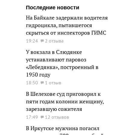
Последние новости
На Байкале задержали водителя
гидроцикла, пытавшегося
скрыться от инспекторов ГИМС
19:24
2 отзыва
У вокзала в Слюдянке
устанавливают паровоз
«Лебедянка», построенный в
1950 году
18:50
1 отзыв
В Шелехове суд приговорил к
пяти годам колонии женщину,
зарезавшую сожителя
17:49
12 отзывов
В Иркутске мужчина погасил