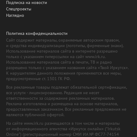
Подписка на новости
Спецпроекты
Наглядно
Политика конфиденциальности
Сайт содержит материалы, охраняемые авторским правом,
и средства индивидуализации (логотипы, фирменные знаки).
Использование материалов сайта в интернете разрешено
только с указанием гиперссылки на сайт www.irk.ru.
Использование материалов сайта в печати, ТВ и радио
разрешено только с указанием названия сайта «Твой Иркутск».
К нарушителям данного положения применяются все меры,
предусмотренные ст. 1301 ГК РФ.
Все рекламные товары подлежат обязательной сертификации,
все услуги - лицензированию. Редакция не несет
ответственности за содержание рекламных материалов.
Реклама изготовлена и размещена на основе материалов,
предоставленных заказчиком. Все рекламные предложения не
являются публичной офертой.
На сайте www.irk.ru размещаются в том числе и материалы
от информационного агентства «Иркутск онлайн» ("Irkutsk
Online") (регистрационный номер СМИ ИА № ФС77-74154