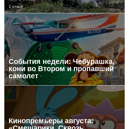
1 отзыв
События недели: Чебурашка,
кони во Втором и пропавший
самолет
Кинопремьеры августа:
«Смешарики. Сквозь