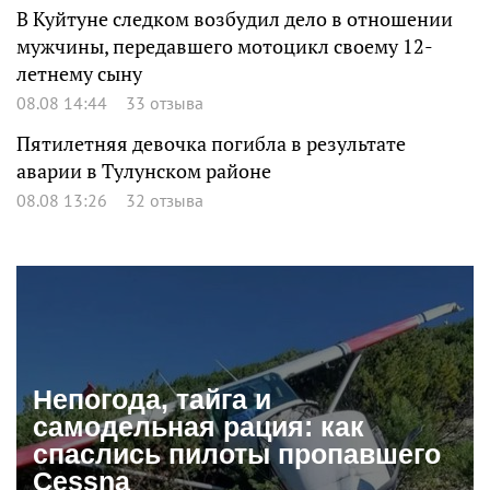
В Куйтуне следком возбудил дело в отношении
мужчины, передавшего мотоцикл своему 12-
летнему сыну
08.08 14:44
33 отзыва
Пятилетняя девочка погибла в результате
аварии в Тулунском районе
08.08 13:26
32 отзыва
Непогода, тайга и
самодельная рация: как
спаслись пилоты пропавшего
Cessna