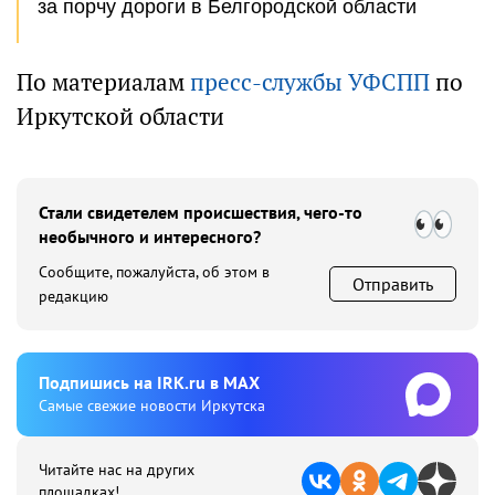
за порчу дороги в Белгородской области
По материалам
пресс-службы УФСПП
по
Иркутской области
Стали свидетелем происшествия, чего-то
необычного и интересного?
Сообщите, пожалуйста, об этом в
Отправить
редакцию
Подпишиcь на IRK.ru в MAX
Cамые свежие новости Иркутска
Читайте нас на других
площадках!