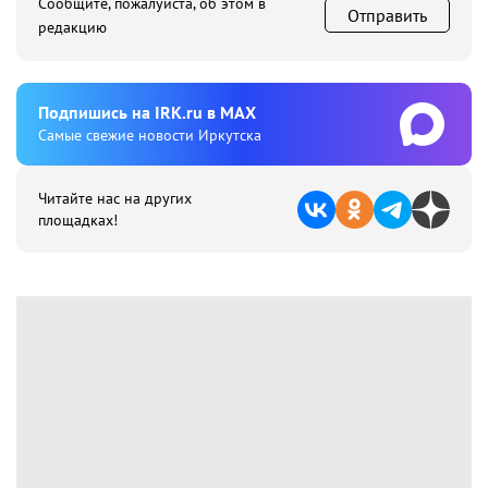
Сообщите, пожалуйста, об этом в
Отправить
редакцию
Подпишиcь на IRK.ru в MAX
Cамые свежие новости Иркутска
Читайте нас на других
площадках!