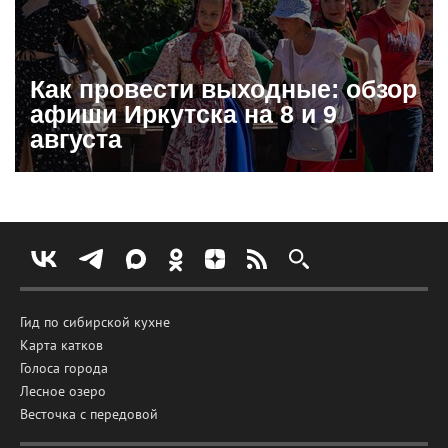
Как провести выходные: обзор
афиши Иркутска на 8 и 9
августа
Гид по сибирской кухне
Карта катков
Голоса города
Лесное озеро
Весточка с передовой