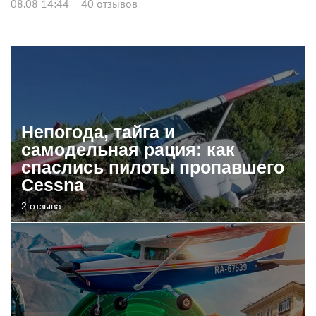
08.08 14:44
40 отзывов
Непогода, тайга и
самодельная рация: как
спаслись пилоты пропавшего
Cessna
2 отзыва