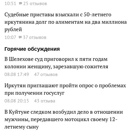
10:51
25 отзывов
Судебные приставы взыскали с 50-летнего
иркутянина долг по алиментам на два миллиона
рублей
10:07
37 отзывов
Горячие обсуждения
В Шелехове суд приговорил к пяти годам
колонии женщину, зарезавшую сожителя
08.08 17:49
47 отзывов
Иркутян приглашают пройти опрос о проблемах
при получении госуслуг
08.08 20:15
43 отзыва
В Куйтуне следком возбудил дело в отношении
мужчины, передавшего мотоцикл своему 12-
летнему сыну