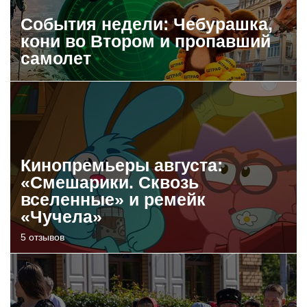
События недели: Чебурашка,
кони во Втором и пропавший
самолет
Кинопремьеры августа:
«Смешарики. Сквозь
вселенные» и ремейк
«Чучела»
5 отзывов