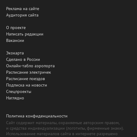
Реклама на сайте
Аудитория сайта
О проекте
Написать редакции
Вакансии
Экокарта
Сделано в России
Онлайн-табло аэропорта
Расписание электричек
Расписание поездов
Подписка на новости
Спецпроекты
Наглядно
Политика конфиденциальности
Сайт содержит материалы, охраняемые авторским правом,
и средства индивидуализации (логотипы, фирменные знаки).
Использование материалов сайта в интернете разрешено