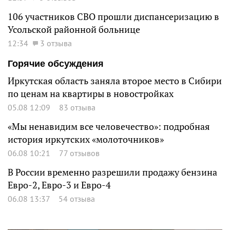
106 участников СВО прошли диспансеризацию в
Усольской районной больнице
12:34
3 отзыва
Горячие обсуждения
Иркутская область заняла второе место в Сибири
по ценам на квартиры в новостройках
05.08 12:09
83 отзыва
«Мы ненавидим все человечество»: подробная
история иркутских «молоточников»
06.08 10:21
77 отзывов
В России временно разрешили продажу бензина
Евро-2, Евро-3 и Евро-4
06.08 13:37
54 отзыва