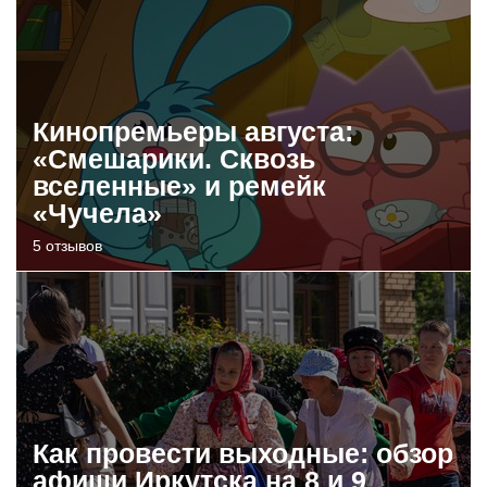
Кинопремьеры августа:
«Смешарики. Сквозь
вселенные» и ремейк
«Чучела»
5 отзывов
Как провести выходные: обзор
афиши Иркутска на 8 и 9