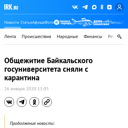
Новости
Статьи
Афиша
Фото
Погода
Ту
Лента
Происшествия
Народные
Финансы
Регионы
Общежитие Байкальского
госуниверситета сняли с
карантина
26 января 2020 11:05
Продолжение новости: