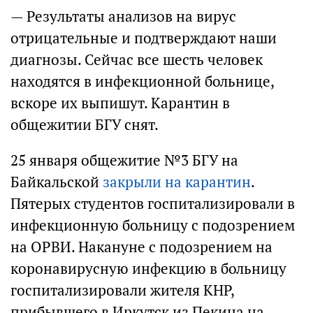
— Результаты анализов на вирус
отрицательные и подтверждают наши
диагнозы. Сейчас все шесть человек
находятся в инфекционной больнице,
вскоре их выпишут. Карантин в
общежитии БГУ снят.
25 января общежитие №3 БГУ на
Байкальской
закрыли на карантин
.
Пятерых студентов госпитализировали в
инфекционную больницу с подозрением
на ОРВИ. Накануне с подозрением на
коронавирусную инфекцию в больницу
госпитализировали жителя КНР,
прибывшего в Иркутск из Пекина на