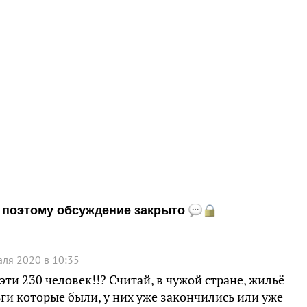
и, поэтому обсуждение закрыто
ля 2020 в 10:35
эти 230 человек!!? Считай, в чужой стране, жильё
ньги которые были, у них уже закончились или уже