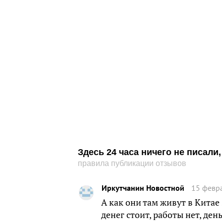
Здесь 24 часа ничего не писал
правила публикации отзывов
Иркутчанин Новостной
15 февра
А как они там живут в Китае 
денег стоит, работы нет, де