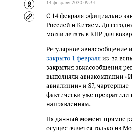
14 февраля 2020 09:34
С 14 февраля официально з
Россией и Китаем. До сегод
могли летать в КНР для воз
Регулярное авиасообщение и
закрыто 1 февраля
из-за всп
закрытия авиасообщения рег
выполняли авиакомпании «Ир
авиалинии» и S7, чартерные — 
фактически уже прекратили 
направлениям.
На данный момент прямое р
осуществляется только из Мо