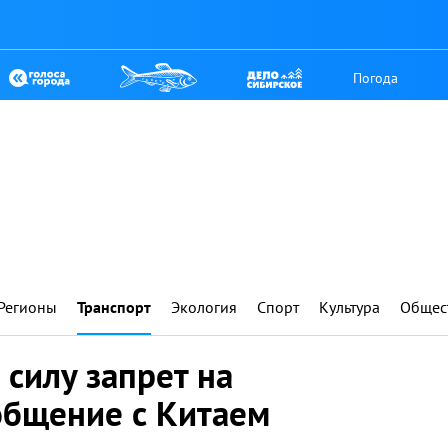
Погода
Регионы
Транспорт
Экология
Спорт
Культура
Общес
 силу запрет на
общение с Китаем