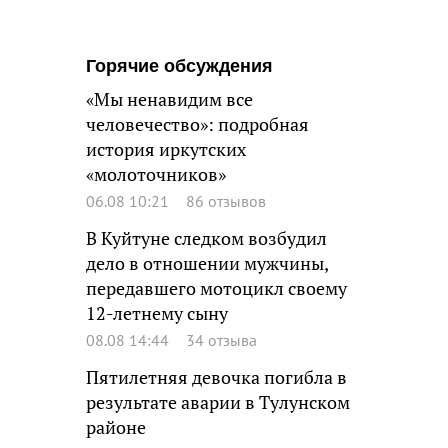
Горячие обсуждения
«Мы ненавидим все
человечество»: подробная
история иркутских
«молоточников»
06.08 10:21
86 отзывов
В Куйтуне следком возбудил
дело в отношении мужчины,
передавшего мотоцикл своему
12-летнему сыну
08.08 14:44
34 отзыва
Пятилетняя девочка погибла в
результате аварии в Тулунском
районе