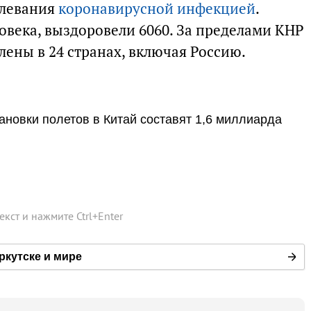
олевания
коронавирусной инфекцией
.
овека, выздоровели 6060. За пределами КНР
ены в 24 странах, включая Россию.
ановки полетов в Китай составят 1,6 миллиарда
текст и нажмите
Ctrl
+
Enter
ркутске и мире