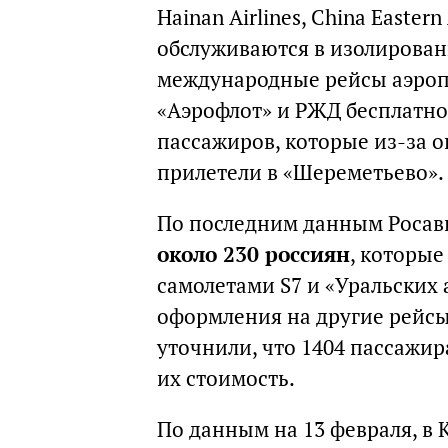
Hainan Airlines, China Eastern 
обслуживаются в изолирован
международные рейсы аэропо
«Аэрофлот» и РЖД бесплатно
пассажиров, которые из-за 
прилетели в «Шереметьево».
По последним данным Росав
около 230 россиян
, которые
самолетами S7 и «Уральских 
оформления на другие рейсы
уточнили, что 1404 пассажи
их стоимость.
По данным на 13 февраля, в 