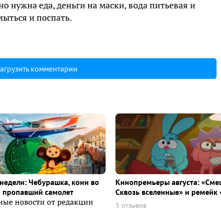
но нужна еда, деньги на маски, вода питьевая и
мыться и поспать.
агрузить комментарии
недели: Чебурашка, кони во
Кинопремьеры августа: «Сме
и пропавший самолет
Сквозь вселенные» и ремейк 
ные новости от редакции
5 отзывов