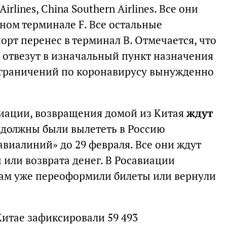
Airlines, China Southern Airlines. Все они
ном терминале F. Все остальные
рт перенес в терминал B. Отмечается, что
 отвезут в изначальный пункт назначения
ограничений по коронавирусу вынужденно
иации, возвращения домой из Китая
ждут
 должны были вылететь в Россию
авиалиний» до 29 февраля. Все они ждут
 или возврата денег. В Росавиации
рам уже переоформили билеты или вернули
Китае зафиксировали 59 493