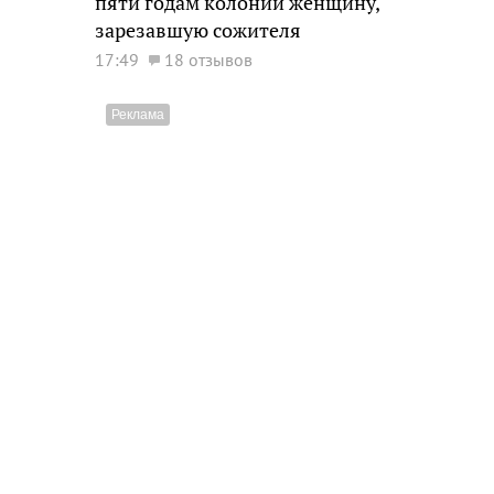
пяти годам колонии женщину,
зарезавшую сожителя
17:49
18 отзывов