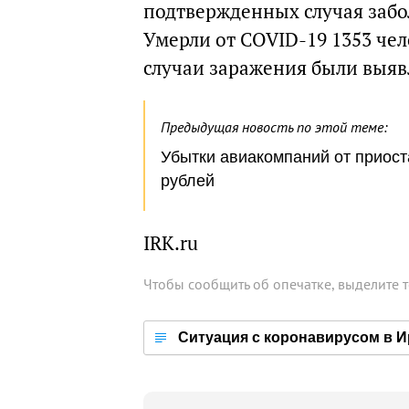
подтвержденных случая заб
Умерли от COVID-19 1353 чел
случаи заражения были выявл
Предыдущая новость по этой теме:
Убытки авиакомпаний от приост
рублей
IRK.ru
Чтобы сообщить об опечатке, выделите 
Ситуация с коронавирусом в И