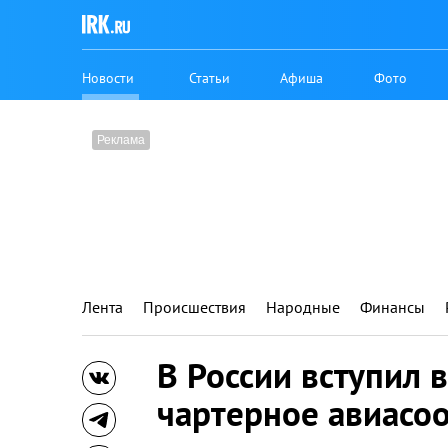
Новости
Статьи
Афиша
Фото
Лента
Происшествия
Народные
Финансы
В России вступил в
чартерное авиасо