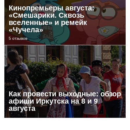
Кинопремьеры августа:
«Смешарики. Сквозь
вселенные» и ремейк
«Чучела»
5 отзывов
Как провести выходные: обзор
афиши Иркутска на 8 и 9
августа