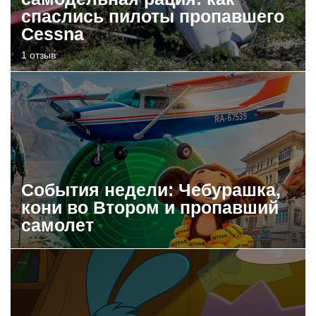
спаслись пилоты пропавшего
Cessna
1 отзыв
События недели: Чебурашка,
кони во Втором и пропавший
самолет