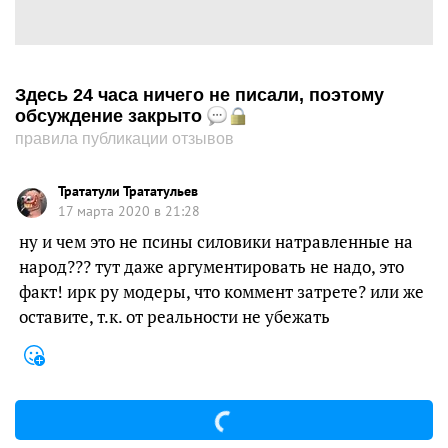
Здесь 24 часа ничего не писали, поэтому
обсуждение закрыто
правила публикации отзывов
Трататули Трататульев
17 марта 2020 в 21:28
ну и чем это не псины силовики натравленные на
народ??? тут даже аргументировать не надо, это
факт! ирк ру модеры, что коммент затрете? или же
оставите, т.к. от реальности не убежать