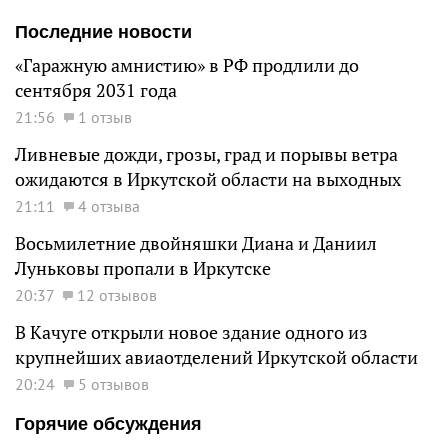
Последние новости
«Гаражную амнистию» в РФ продлили до
сентября 2031 года
21:56
1 отзыв
Ливневые дожди, грозы, град и порывы ветра
ожидаются в Иркутской области на выходных
21:11
4 отзыва
Восьмилетние двойняшки Диана и Даниил
Луньковы пропали в Иркутске
20:37
12 отзывов
В Качуге открыли новое здание одного из
крупнейших авиаотделений Иркутской области
20:24
5 отзывов
Горячие обсуждения