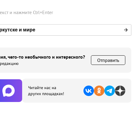
текст и нажмите
Ctrl
+
Enter
ркутске и мире
ия, чего-то необычного и интересного?
Отправить
 редакцию
Читайте нас на
других площадках!