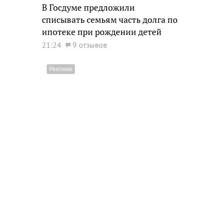
В Госдуме предложили
списывать семьям часть долга по
ипотеке при рождении детей
21:24
9 отзывов