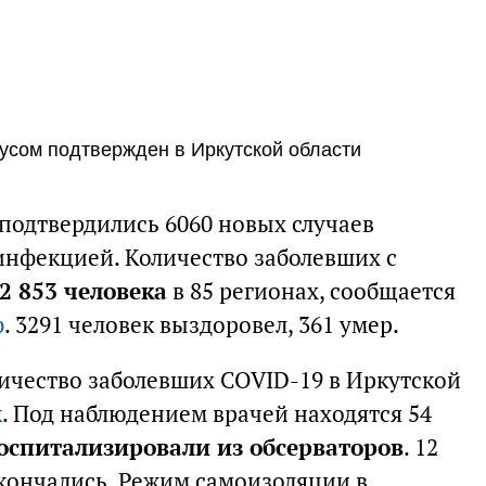
усом подтвержден в Иркутской области
 подтвердились 6060 новых случаев
нфекцией. Количество заболевших с
2 853 человека
в 85 регионах, сообщается
ф
. 3291 человек выздоровел, 361 умер.
личество заболевших COVID-19 в Иркутской
к
. Под наблюдением врачей находятся 54
госпитализировали из обсерваторов
. 12
скончались. Режим самоизоляции в