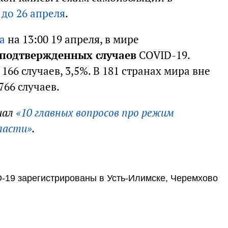
до 26 апреля
.
а
на 13:00 19 апреля, в мире
7 подтвержденных случаев
COVID-19.
 166 случаев, 3,5%. В 181 странах мира вне
766 случаев.
иал
«10 главных вопросов про режим
ласти»
.
-19 зарегистрированы в Усть-Илимске, Черемхово