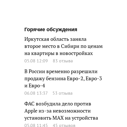
Горячие обсуждения
Иркутская область заняла
второе место в Сибири по ценам
на квартиры в новостройках
05.08 12:09
83 отзыва
В России временно разрешили
продажу бензина Евро-2, Евро-3
и Евро-4
06.08 13:37
53 отзыва
ФАС возбудила дело против
Apple из-за невозможности
установить MAX на устройства
05.08 11:45
45 отзывов