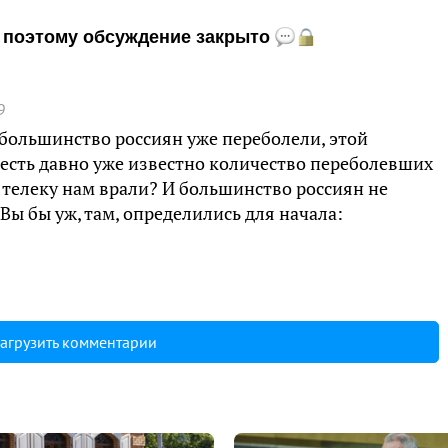
и, поэтому обсуждение закрыто
9
о большинство россиян уже переболели, этой
 есть давно уже известно количество переболевших
телеку нам врали? И большинство россиян не
Вы бы уж, там, определились для начала:
агрузить комментарии