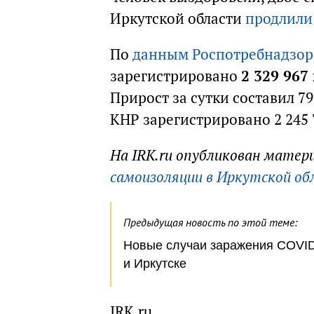
Иркутской области
продлили 
По
данным Роспотребнадзор
зарегистрировано
2 329 96
Прирост за сутки составил 79
КНР зарегистрировано 2 245 
На IRK.ru опубликован матер
самоизоляции в Иркутской об
Предыдущая новость по этой теме:
Новые случаи заражения COVID
и Иркутске
IRK.ru