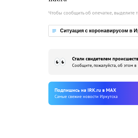
Чтобы сообщить об опечатке, выделите 
Ситуация с коронавирусом в И
Стали свидетелем происшеств
Сообщите, пожалуйста, об этом в
Подпишиcь на IRK.ru в MAX
Cамые свежие новости Иркутска