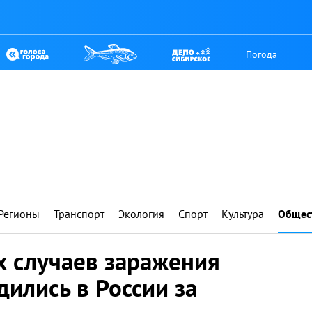
Погода
Регионы
Транспорт
Экология
Спорт
Культура
Общес
х случаев заражения
ились в России за