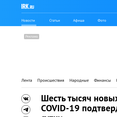
Новости
Статьи
Афиша
Фото
Лента
Происшествия
Народные
Финансы
Шесть тысяч новы
COVID-19 подтверд