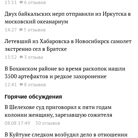
15:11
6 отзывов
Двух байкальских нерп отправили из Иркутска в
московский океанариум
14:27
5 отзывов
Летевший из Хабаровска в Новосибирск самолет
экстренно сел в Братске
13:52
3 отзыва
В Боханском районе во время раскопок нашли
3500 артефактов и редкое захоронение
12:41
8 отзывов
Горячие обсуждения
В Шелехове суд приговорил к пяти годам
колонии женщину, зарезавшую сожителя
08.08 17:49
50 отзывов
В Куйтуне следком возбудил дело в отношении