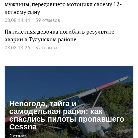
мужчины, передавшего мотоцикл своему 12-
летнему сыну
08.08 14:44
39 отзывов
Пятилетняя девочка погибла в результате
аварии в Тулунском районе
08.08 13:26
32 отзыва
Непогода, тайга и
самодельная рация: как
спаслись пилоты пропавшего
Cessna
2 отзыва