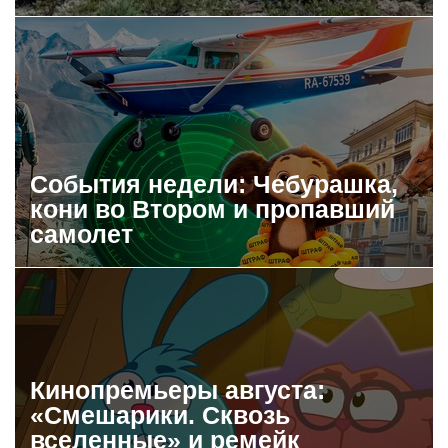
События недели: Чебурашка,
кони во Втором и пропавший
самолет
Кинопремьеры августа:
«Смешарики. Сквозь
вселенные» и ремейк