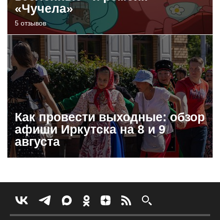
«Чучела»
5 отзывов
Как провести выходные: обзор
афиши Иркутска на 8 и 9
августа