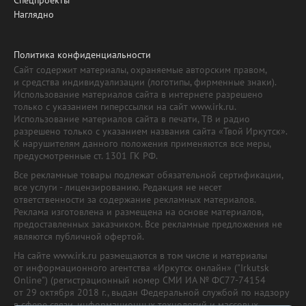
Наглядно
Политика конфиденциальности
Сайт содержит материалы, охраняемые авторским правом,
и средства индивидуализации (логотипы, фирменные знаки).
Использование материалов сайта в интернете разрешено
только с указанием гиперссылки на сайт www.irk.ru.
Использование материалов сайта в печати, ТВ и радио
разрешено только с указанием названия сайта «Твой Иркутск».
К нарушителям данного положения применяются все меры,
предусмотренные ст. 1301 ГК РФ.
Все рекламные товары подлежат обязательной сертификации,
все услуги - лицензированию. Редакция не несет
ответственности за содержание рекламных материалов.
Реклама изготовлена и размещена на основе материалов,
предоставленных заказчиком. Все рекламные предложения не
являются публичной офертой.
На сайте www.irk.ru размещаются в том числе и материалы
от информационного агентства «Иркутск онлайн» ("Irkutsk
Online") (регистрационный номер СМИ ИА № ФС77-74154
от 29 октября 2018 г., выдан Федеральной службой по надзору
в сфере связи, информационных технологий и массовых