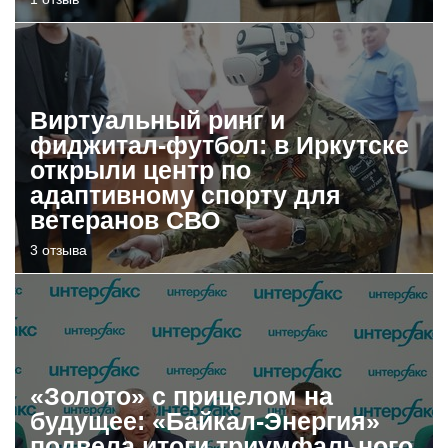
Виртуальный ринг и
фиджитал-футбол: в Иркутске
открыли центр по
адаптивному спорту для
ветеранов СВО
3 отзыва
«Золото» с прицелом на
будущее: «Байкал-Энергия»
подвела итоги триумфального