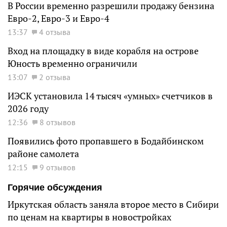
В России временно разрешили продажу бензина
Евро-2, Евро-3 и Евро-4
13:37
4 отзыва
Вход на площадку в виде корабля на острове
Юность временно ограничили
13:07
2 отзыва
ИЭСК установила 14 тысяч «умных» счетчиков в
2026 году
12:36
8 отзывов
Появились фото пропавшего в Бодайбинском
районе самолета
12:15
9 отзывов
Горячие обсуждения
Иркутская область заняла второе место в Сибири
по ценам на квартиры в новостройках