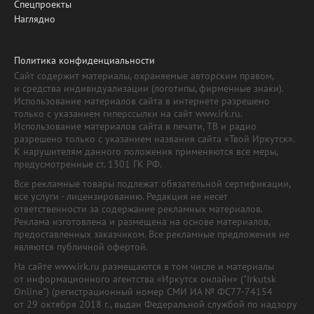
Спецпроекты
Наглядно
Политика конфиденциальности
Сайт содержит материалы, охраняемые авторским правом,
и средства индивидуализации (логотипы, фирменные знаки).
Использование материалов сайта в интернете разрешено
только с указанием гиперссылки на сайт www.irk.ru.
Использование материалов сайта в печати, ТВ и радио
разрешено только с указанием названия сайта «Твой Иркутск».
К нарушителям данного положения применяются все меры,
предусмотренные ст. 1301 ГК РФ.
Все рекламные товары подлежат обязательной сертификации,
все услуги - лицензированию. Редакция не несет
ответственности за содержание рекламных материалов.
Реклама изготовлена и размещена на основе материалов,
предоставленных заказчиком. Все рекламные предложения не
являются публичной офертой.
На сайте www.irk.ru размещаются в том числе и материалы
от информационного агентства «Иркутск онлайн» ("Irkutsk
Online") (регистрационный номер СМИ ИА № ФС77-74154
от 29 октября 2018 г., выдан Федеральной службой по надзору