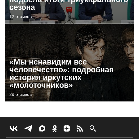
сезона
12 отзывов
«Мы ненавидим все
человечество»: подробная
история иркутских
«молоточников»
29 отзывов