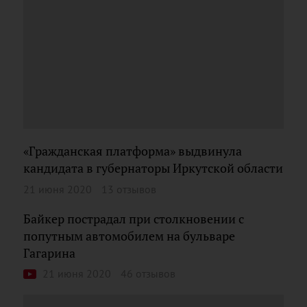
«Гражданская платформа» выдвинула
кандидата в губернаторы Иркутской области
21 июня 2020
13 отзывов
Байкер пострадал при столкновении с
попутным автомобилем на бульваре
Гагарина
21 июня 2020
46 отзывов