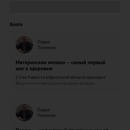
Блоги
Павел
Поленов
Материнское молоко – самый первый
шаг к здоровью
С 3 по 9 августа в Иркутской области проходит
Неделя популяризации грудного вскарм...
Павел
Поленов