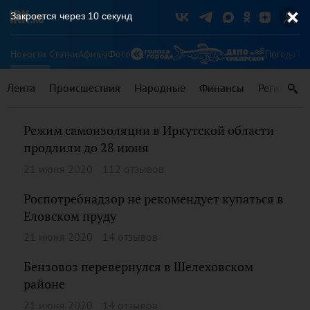
Закроется через
9
секунд
Новости
Статьи
Афиша
Фото
Погода
Ту
Лента
Происшествия
Народные
Финансы
Регионы
Режим самоизоляции в Иркутской области
продлили до 28 июня
21 июня 2020
112 отзывов
Роспотребнадзор не рекомендует купаться в
Еловском пруду
21 июня 2020
14 отзывов
Бензовоз перевернулся в Шелеховском
районе
21 июня 2020
14 отзывов