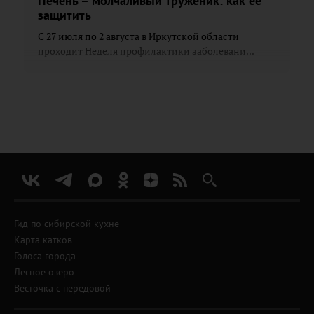
Печень – молчаливый труженик: как её
защитить
С 27 июля по 2 августа в Иркутской области
проходит Неделя профилактики заболевани...
Гид по сибирской кухне
Карта катков
Голоса города
Лесное озеро
Весточка с передовой