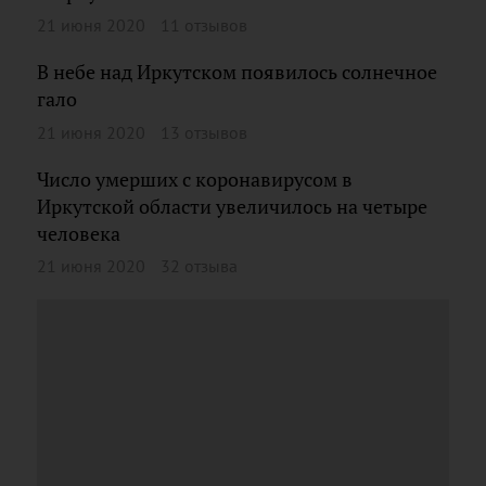
21 июня 2020
11 отзывов
В небе над Иркутском появилось солнечное
гало
21 июня 2020
13 отзывов
Число умерших с коронавирусом в
Иркутской области увеличилось на четыре
человека
21 июня 2020
32 отзыва