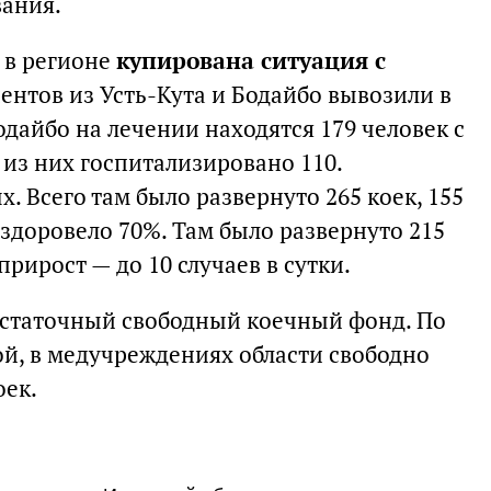
вания.
 в регионе
купирована ситуация с
ентов из Усть-Кута и Бодайбо вывозили в
одайбо на лечении находятся 179 человек с
из них госпитализировано 110.
 Всего там было развернуто 265 коек, 155
ыздоровело 70%. Там было развернуто 215
прирост — до 10 случаев в сутки.
достаточный свободный коечный фонд. По
й, в медучреждениях области свободно
оек.