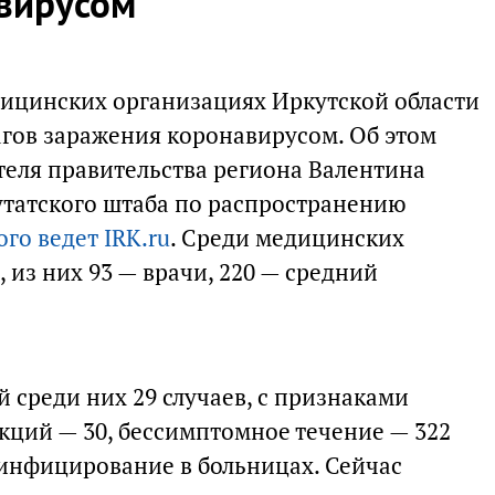
вирусом
дицинских организациях Иркутской области
агов заражения коронавирусом. Об этом
ателя правительства региона Валентина
утатского штаба по распространению
го ведет IRK.ru
. Среди медицинских
, из них 93 — врачи, 220 — средний
среди них 29 случаев, с признаками
ций — 30, бессимптомное течение — 322
 инфицирование в больницах. Сейчас