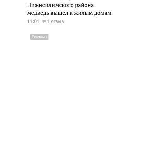
Нижнеилимского района
медведь вышел к жилым домам
11:01
1 отзыв