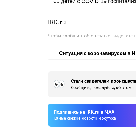
65 детей с COVID-19 госпитали
IRK.ru
Чтобы сообщить об опечатке, выделите 
Ситуация с коронавирусом в И
Стали свидетелем происшеств
Сообщите, пожалуйста, об этом в
Подпишиcь на IRK.ru в MAX
Cамые свежие новости Иркутска