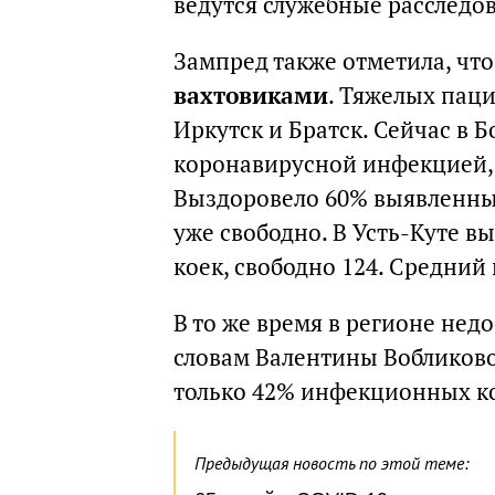
ведутся служебные расследо
Зампред также отметила, что
вахтовиками
. Тяжелых паци
Иркутск и Братск. Сейчас в Б
коронавирусной инфекцией, 
Выздоровело 60% выявленных.
уже свободно. В Усть-Куте в
коек, свободно 124. Средний 
В то же время в регионе не
словам Валентины Вобликово
только 42% инфекционных к
Предыдущая новость по этой теме: