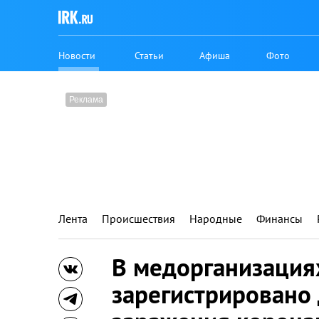
Новости
Статьи
Афиша
Фото
Лента
Происшествия
Народные
Финансы
В медорганизация
зарегистрировано 