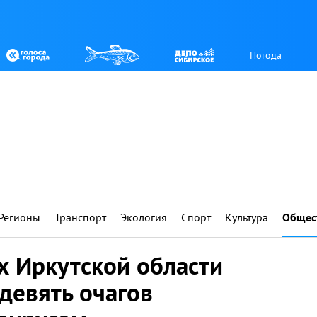
Погода
Регионы
Транспорт
Экология
Спорт
Культура
Общес
х Иркутской области
девять очагов