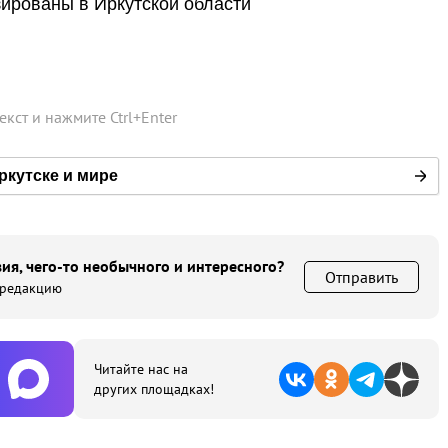
зированы в Иркутской области
текст и нажмите
Ctrl
+
Enter
ркутске и мире
ия, чего-то необычного и интересного?
Отправить
 редакцию
Читайте нас на
других площадках!