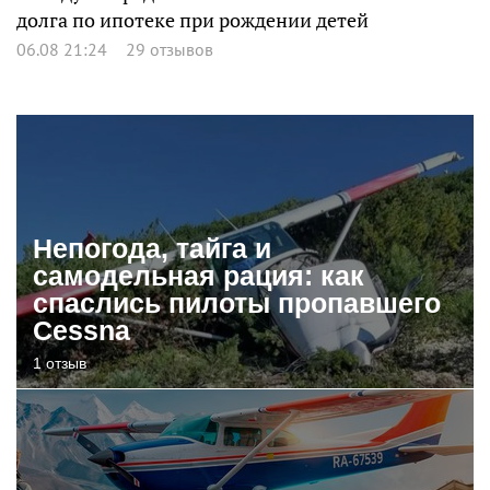
долга по ипотеке при рождении детей
06.08 21:24
29 отзывов
Непогода, тайга и
самодельная рация: как
спаслись пилоты пропавшего
Cessna
1 отзыв