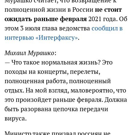
Мурашко считает, что возвращение к
полноценной жизни в России
не стоит
ожидать раньше февраля
2021 года. Об
этом 3 июля глава ведомства
сообщил в
интервью «Интерфаксу»
.
Михаил Мурашко
:
— Что такое нормальная жизнь? Это
походы на концерты, перелеты,
полноценная работа, полноценный
отдых. На мой взгляд, маловероятно, что
это произойдет раньше февраля. Должна
быть разорвана цепочка передачи
вируса.
Министр также призвал россиян не