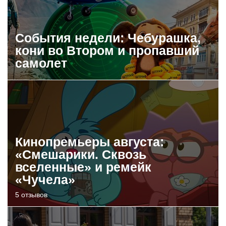
События недели: Чебурашка,
кони во Втором и пропавший
самолет
Кинопремьеры августа:
«Смешарики. Сквозь
вселенные» и ремейк
«Чучела»
5 отзывов