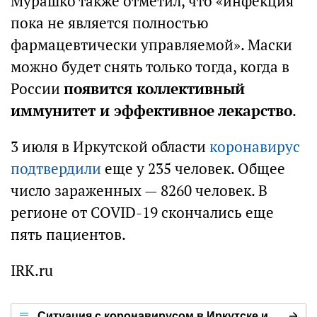
Мурашко также отметил, что «инфекция
пока не является полностью
фармацевтически управляемой». Маски
можно будет снять только тогда, когда в
России
появится коллективный
иммунитет и эффективное лекарство
.
3 июля в Иркутской области
коронавирус
подтвердили
еще у 235 человек. Общее
число зараженных — 8260 человек. В
регионе от COVID-19 скончались еще
пять пациентов.
IRK.ru
Ситуация с коронавирусом в Иркутске и