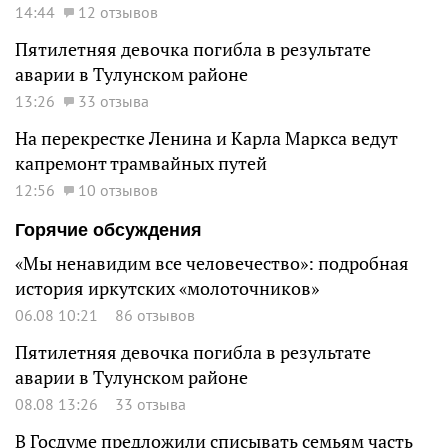
14:44
12 отзывов
Пятилетняя девочка погибла в результате
аварии в Тулунском районе
13:26
33 отзыва
На перекрестке Ленина и Карла Маркса ведут
капремонт трамвайных путей
12:56
10 отзывов
Горячие обсуждения
«Мы ненавидим все человечество»: подробная
история иркутских «молоточников»
06.08 10:21
86 отзывов
Пятилетняя девочка погибла в результате
аварии в Тулунском районе
08.08 13:26
33 отзыва
В Госдуме предложили списывать семьям часть