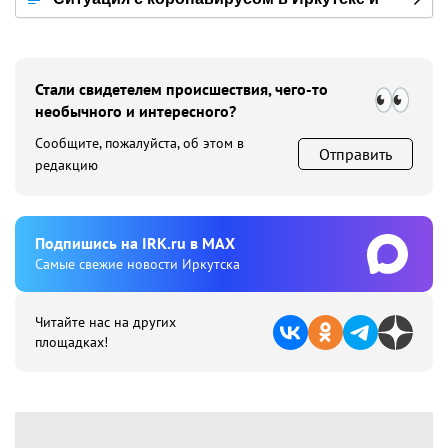
мире
Стали свидетелем происшествия, чего-то
необычного и интересного?
Сообщите, пожалуйста, об этом в
Отправить
редакцию
Подпишиcь на IRK.ru в MAX
Cамые свежие новости Иркутска
Читайте нас на других
площадках!