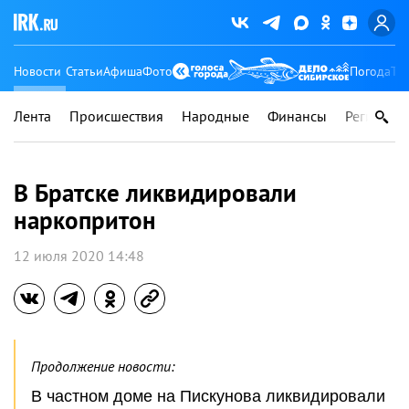
Новости
Статьи
Афиша
Фото
Погода
Ту
Лента
Происшествия
Народные
Финансы
Регионы
В Братске ликвидировали
наркопритон
12 июля 2020 14:48
Продолжение новости:
В частном доме на Пискунова ликвидировали