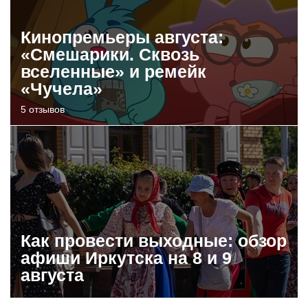
Кинопремьеры августа:
«Смешарики. Сквозь
вселенные» и ремейк
«Чучела»
5 отзывов
Как провести выходные: обзор
афиши Иркутска на 8 и 9
августа