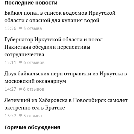
Последние новости
Байкал попал в список водоемов Иркутской
области с опасной для купания водой
15:56
3 отзыва
Губернатор Иркутской области и посол
Пакистана обсудили перспективы
сотрудничества
15:11
6 отзывов
Двух байкальских нерп отправили из Иркутска в
московский океанариум
14:27
6 отзывов
Летевший из Хабаровска в Новосибирск самолет
экстренно сел в Братске
13:52
3 отзыва
Горячие обсуждения