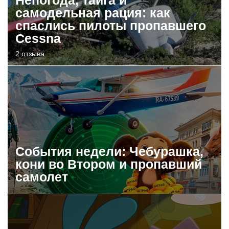
самодельная рация: как
спаслись пилоты пропавшего
Cessna
2 отзыва
События недели: Чебурашка,
кони во Втором и пропавший
самолет