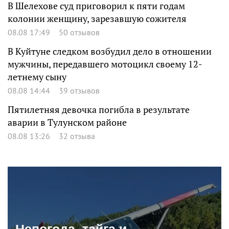
В Шелехове суд приговорил к пяти годам
колонии женщину, зарезавшую сожителя
08.08 17:49
50 отзывов
В Куйтуне следком возбудил дело в отношении
мужчины, передавшего мотоцикл своему 12-
летнему сыну
08.08 14:44
39 отзывов
Пятилетняя девочка погибла в результате
аварии в Тулунском районе
08.08 13:26
32 отзыва
Непогода, тайга и