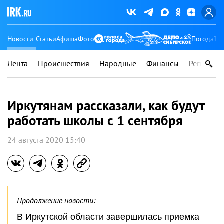
Новости
Статьи
Афиша
Фото
Погода
Ту
Лента
Происшествия
Народные
Финансы
Регионы
Иркутянам рассказали, как будут
работать школы с 1 сентября
24 августа 2020 15:40
Продолжение новости:
В Иркутской области завершилась приемка