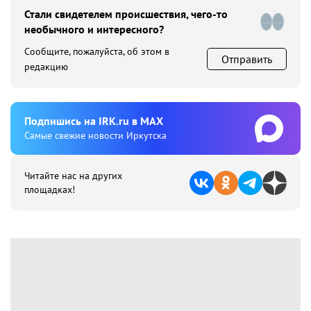
Стали свидетелем происшествия, чего-то
необычного и интересного?
Сообщите, пожалуйста, об этом в
Отправить
редакцию
Подпишиcь на IRK.ru в MAX
Cамые свежие новости Иркутска
Читайте нас на других
площадках!