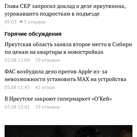
Глава СКР запросил доклад о деле иркутянина,
угрожавшего подросткам в подъезде
09:03
5 отзывов
Горячие обсуждения
Иркутская область заняла второе место в Сибири
по ценам на квартиры в новостройках
05.08 12:09
79 отзывов
ФАС возбудила дело против Apple из-за
невозможности установить MAX на устройства
05.08 11:45
41 отзыв
В Иркутске закроют гипермаркет «О’Кей»
05.08 13:01
39 отзывов