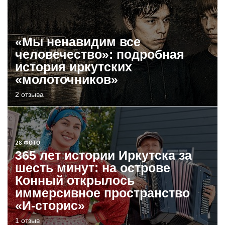
«Мы ненавидим все
человечество»: подробная
история иркутских
«молоточников»
2 отзыва
28 ФОТО
365 лет истории Иркутска за
шесть минут: на острове
Конный открылось
иммерсивное пространство
«И-сторис»
1 отзыв