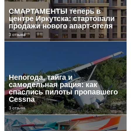
СМАРТАМЕНТЫ теперь в
центре Иркутска: стартовали
продажи нового апарт-отеля
3 отзыва
Непогода, тайга и
самодельная рация: как
спаслись пилоты пропавшего
Cessna
3 отзыва