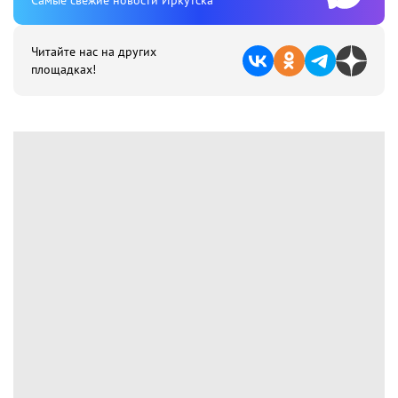
Cамые свежие новости Иркутска
Читайте нас на других
площадках!