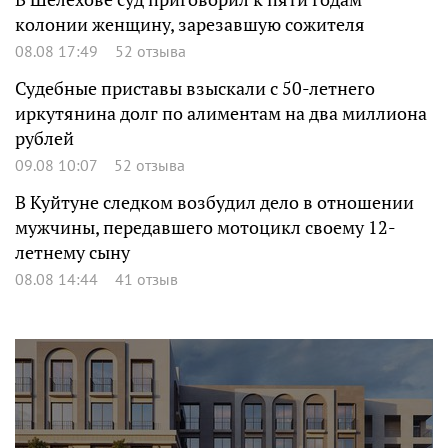
колонии женщину, зарезавшую сожителя
08.08 17:49
52 отзыва
Судебные приставы взыскали с 50-летнего
иркутянина долг по алиментам на два миллиона
рублей
09.08 10:07
52 отзыва
В Куйтуне следком возбудил дело в отношении
мужчины, передавшего мотоцикл своему 12-
летнему сыну
08.08 14:44
41 отзыв