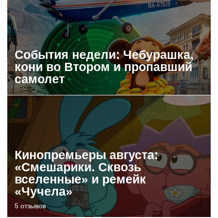
События недели: Чебурашка,
кони во Втором и пропавший
самолет
Кинопремьеры августа:
«Смешарики. Сквозь
вселенные» и ремейк
«Чучела»
5 отзывов