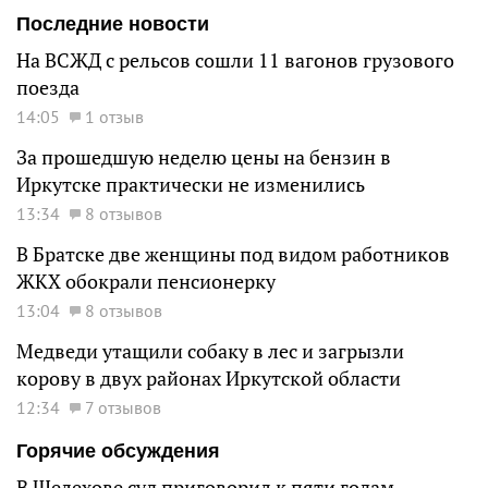
Последние новости
На ВСЖД с рельсов сошли 11 вагонов грузового
поезда
14:05
1 отзыв
За прошедшую неделю цены на бензин в
Иркутске практически не изменились
13:34
8 отзывов
В Братске две женщины под видом работников
ЖКХ обокрали пенсионерку
13:04
8 отзывов
Медведи утащили собаку в лес и загрызли
корову в двух районах Иркутской области
12:34
7 отзывов
Горячие обсуждения
В Шелехове суд приговорил к пяти годам