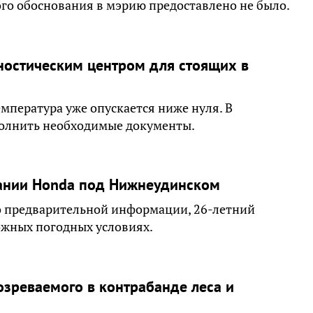
ого обоснования в мэрию предоставлено не было.
ностическим центром для стоящих в
емпература уже опускается ниже нуля. В
полнить необходимые документы.
ании Honda под Нижнеудинском
о предварительной информации, 26-летний
ожных погодных условиях.
озреваемого в контрабанде леса и