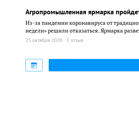
Агропромышленная ярмарка пройдет 
Из-за пандемии коронавируса от традиц
недели» решили отказаться. Ярмарка разв
25 октября 2020
1 отзыв