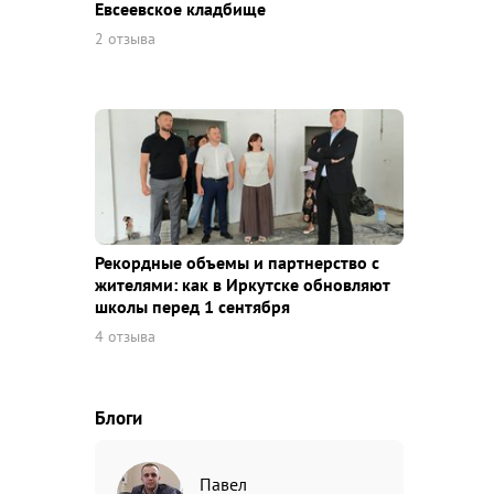
Евсеевское кладбище
2 отзыва
Рекордные объемы и партнерство с
жителями: как в Иркутске обновляют
школы перед 1 сентября
4 отзыва
Блоги
Павел