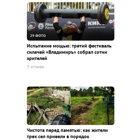
29 ФОТО
Испытание мощью: третий фестиваль
силачей «Владимиръ» собрал сотни
зрителей
3 отзыва
Чистота перед памятью: как жители
трех сел привели в порядок