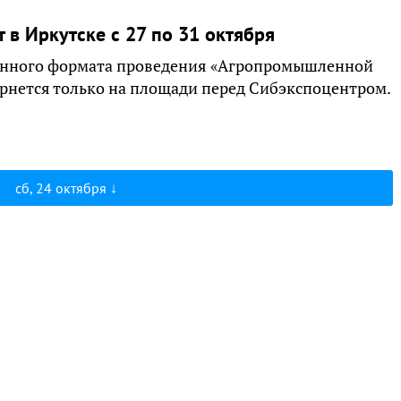
в Иркутске с 27 по 31 октября
ионного формата проведения «Агропромышленной
ернется только на площади перед Сибэкспоцентром.
сб, 24 октября