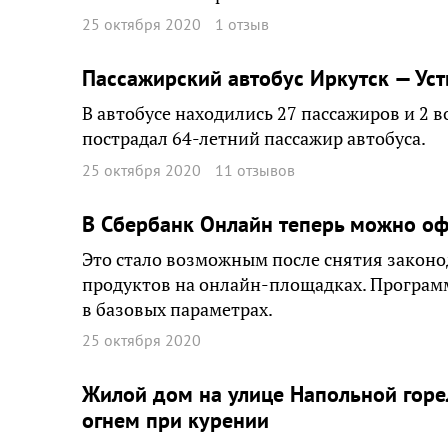
25 октября 2020
1 отзыв
Пассажирский автобус Иркутск — Уст
В автобусе находились 27 пассажиров и 2 
пострадал 64-летний пассажир автобуса.
25 октября 2020
11 отзывов
В Сбербанк Онлайн теперь можно о
Это стало возможным после снятия законо
продуктов на онлайн-площадках. Програм
в базовых параметрах.
25 октября 2020
Жилой дом на улице Напольной горе
огнем при курении