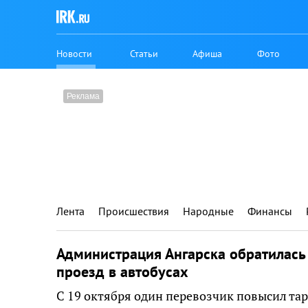
Новости
Статьи
Афиша
Фото
Лента
Происшествия
Народные
Финансы
Администрация Ангарска обратилась
проезд в автобусах
С 19 октября один перевозчик повысил тари