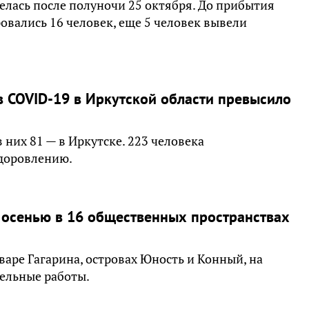
елась после полуночи 25 октября. До прибытия
овались 16 человек, еще 5 человек вывели
 COVID-19 в Иркутской области превысило
 них 81 — в Иркутске. 223 человека
здоровлению.
осенью в 16 общественных пространствах
варе Гагарина, островах Юность и Конный, на
тельные работы.