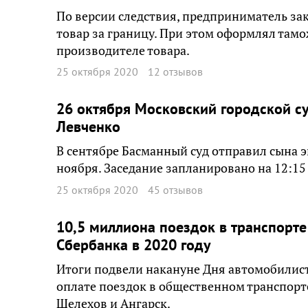
По версии следствия, предприниматель за
товар за границу. При этом оформлял там
производителе товара.
25 октября 2020
12 отзывов
26 октября Московский городской су
Левченко
В сентябре Басманный суд отправил сына э
ноября. Заседание запланировано на 12:15
25 октября 2020
45 отзывов
10,5 миллиона поездок в транспорте
Сбербанка в 2020 году
Итоги подвели накануне Дня автомобилист
оплате поездок в общественном транспорте
Шелехов и Ангарск.