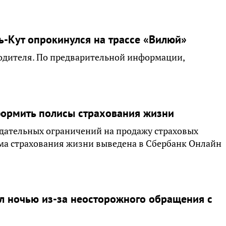
ь-Кут опрокинулся на трассе «Вилюй»
водителя. По предварительной информации,
формить полисы страхования жизни
дательных ограничений на продажу страховых
ма страхования жизни выведена в Сбербанк Онлайн
л ночью из-за неосторожного обращения с