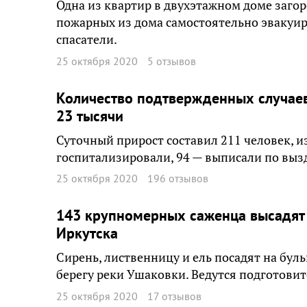
Одна из квартир в двухэтажном доме загор
пожарных из дома самостоятельно эвакуир
спасатели.
25 октября 2020
5 отзывов
Количество подтвержденных случаев
23 тысячи
Суточный прирост составил 211 человек, из
госпитализировали, 94 — выписали по вы
25 октября 2020
196 отзывов
143 крупномерных саженца высадят 
Иркутска
Сирень, лиственницу и ель посадят на буль
берегу реки Ушаковки. Ведутся подготови
25 октября 2020
17 отзывов