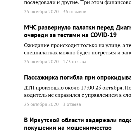
последовали и другие. При этом финансов
25 октября 2020
36 отзывов
МЧС развернуло палатки перед Диаг
очереди за тестами на COVID-19
Ожидание происходит только на улице, а т
спецпалатках можно будет погреться и за
25 октября 2020
173 отзыва
Пассажирка погибла при опрокидыв
ДТП произошло около 17:00 25 октября. П
водитель не справился с управлением в сл
25 октября 2020
3 отзыва
В Иркутской области задержали под
покушении на мошенничество