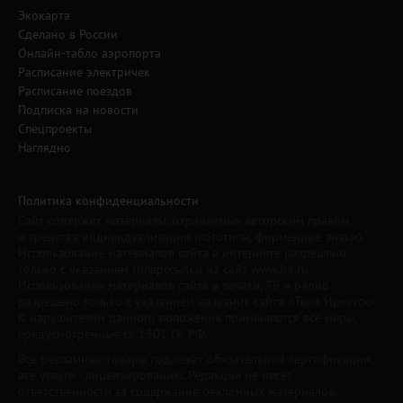
Экокарта
Сделано в России
Онлайн-табло аэропорта
Расписание электричек
Расписание поездов
Подписка на новости
Спецпроекты
Наглядно
Политика конфиденциальности
Сайт содержит материалы, охраняемые авторским правом,
и средства индивидуализации (логотипы, фирменные знаки).
Использование материалов сайта в интернете разрешено
только с указанием гиперссылки на сайт www.irk.ru.
Использование материалов сайта в печати, ТВ и радио
разрешено только с указанием названия сайта «Твой Иркутск».
К нарушителям данного положения применяются все меры,
предусмотренные ст. 1301 ГК РФ.
Все рекламные товары подлежат обязательной сертификации,
все услуги - лицензированию. Редакция не несет
ответственности за содержание рекламных материалов.