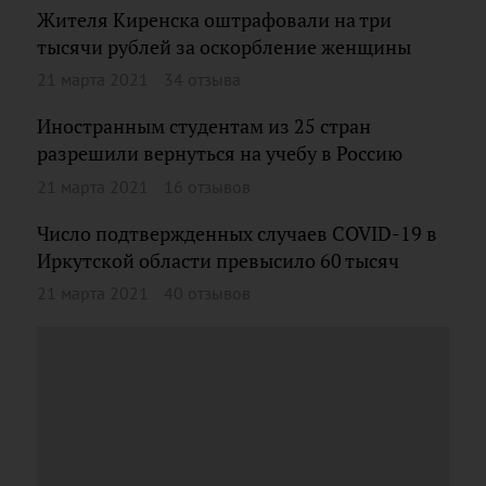
Жителя Киренска оштрафовали на три
тысячи рублей за оскорбление женщины
21 марта 2021
34 отзыва
Иностранным студентам из 25 стран
разрешили вернуться на учебу в Россию
21 марта 2021
16 отзывов
Число подтвержденных случаев COVID-19 в
Иркутской области превысило 60 тысяч
21 марта 2021
40 отзывов