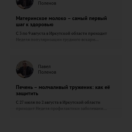
Поленов
Материнское молоко – самый первый
шаг к здоровью
С 3 по 9 августа в Иркутской области проходит
Неделя популяризации грудного вскарм...
Павел
Поленов
Печень – молчаливый труженик: как её
защитить
С 27 июля по 2 августа в Иркутской области
проходит Неделя профилактики заболевани...