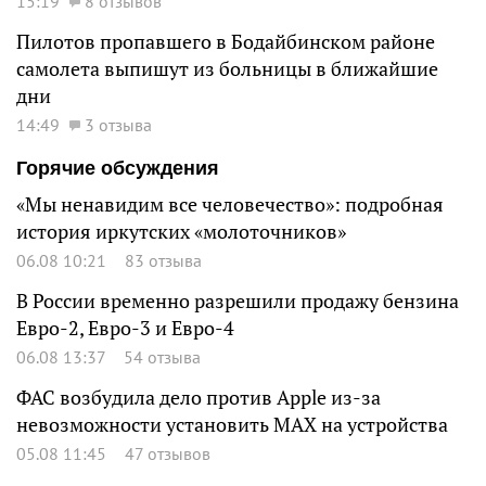
15:19
8 отзывов
Пилотов пропавшего в Бодайбинском районе
самолета выпишут из больницы в ближайшие
дни
14:49
3 отзыва
Горячие обсуждения
«Мы ненавидим все человечество»: подробная
история иркутских «молоточников»
06.08 10:21
83 отзыва
В России временно разрешили продажу бензина
Евро-2, Евро-3 и Евро-4
06.08 13:37
54 отзыва
ФАС возбудила дело против Apple из-за
невозможности установить MAX на устройства
05.08 11:45
47 отзывов