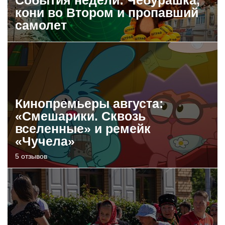
кони во Втором и пропавший
самолет
Кинопремьеры августа:
«Смешарики. Сквозь
вселенные» и ремейк
«Чучела»
5 отзывов