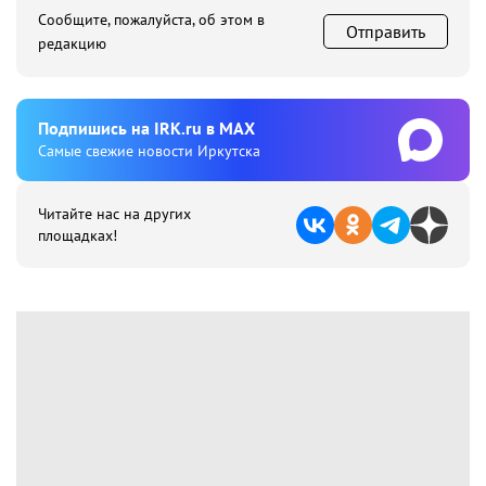
Сообщите, пожалуйста, об этом в
Отправить
редакцию
Подпишиcь на IRK.ru в MAX
Cамые свежие новости Иркутска
Читайте нас на других
площадках!