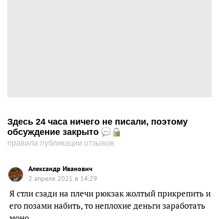
Здесь 24 часа ничего не писали, поэтому
обсуждение закрыто
правила публикации отзывов
Александр Иванович
2 апреля 2021 в 14:29
Я стли сзади на плечи рюкзак жолтый прикрепить и
его позами набить, то неплохие деньги заработать
моно….