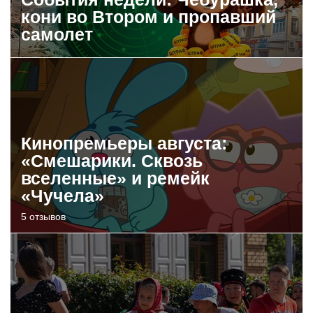
кони во Втором и пропавший
самолет
Кинопремьеры августа:
«Смешарики. Сквозь
вселенные» и ремейк
«Чучела»
5 отзывов