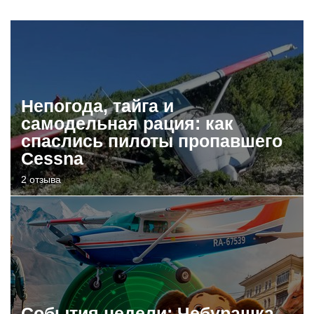
Непогода, тайга и
самодельная рация: как
спаслись пилоты пропавшего
Cessna
2 отзыва
События недели: Чебурашка,