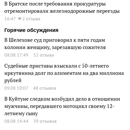
В Братске после требования прокуратуры
отремонтировали железнодорожные переезды
16:47
2 отзыва
Горячие обсуждения
В Шелехове суд приговорил к пяти годам
колонии женщину, зарезавшую сожителя
08.08 17:49
52 отзыва
Судебные приставы взыскали с 50-летнего
иркутянина долг по алиментам на два миллиона
рублей
09.08 10:07
48 отзывов
В Куйтуне следком возбудил дело в отношении
мужчины, передавшего мотоцикл своему 12-
летнему сыну
08.08 14:44
39 отзывов