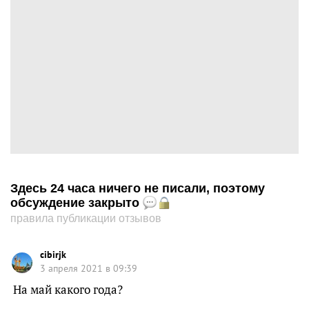
Здесь 24 часа ничего не писали, поэтому
обсуждение закрыто
правила публикации отзывов
cibirjk
3 апреля 2021 в 09:39
На май какого года?