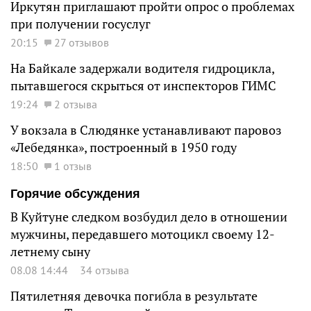
Иркутян приглашают пройти опрос о проблемах
при получении госуслуг
20:15
27 отзывов
На Байкале задержали водителя гидроцикла,
пытавшегося скрыться от инспекторов ГИМС
19:24
2 отзыва
У вокзала в Слюдянке устанавливают паровоз
«Лебедянка», построенный в 1950 году
18:50
1 отзыв
Горячие обсуждения
В Куйтуне следком возбудил дело в отношении
мужчины, передавшего мотоцикл своему 12-
летнему сыну
08.08 14:44
34 отзыва
Пятилетняя девочка погибла в результате