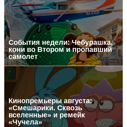
События недели: Чебурашка,
кони во Втором и пропавший
самолет
Кинопремьеры августа:
«Смешарики. Сквозь
вселенные» и ремейк
«Чучела»