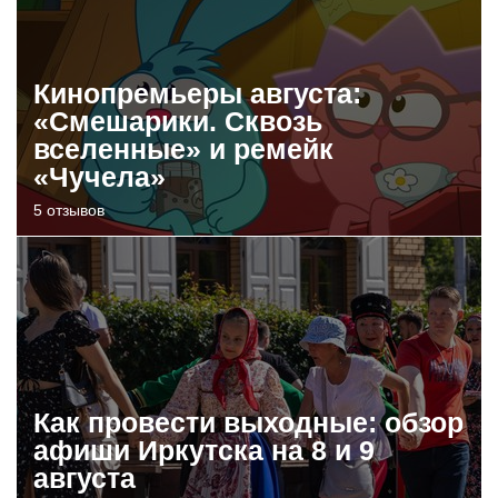
Кинопремьеры августа:
«Смешарики. Сквозь
вселенные» и ремейк
«Чучела»
5 отзывов
Как провести выходные: обзор
афиши Иркутска на 8 и 9
августа