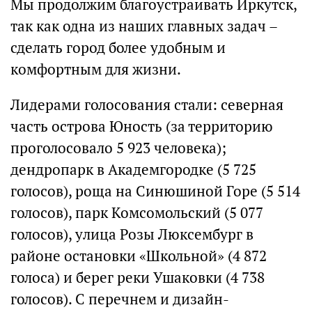
Мы продолжим благоустраивать Иркутск,
так как одна из наших главных задач –
сделать город более удобным и
комфортным для жизни.
Лидерами голосования стали: северная
часть острова Юность (за территорию
проголосовало 5 923 человека);
дендропарк в Академгородке (5 725
голосов), роща на Синюшиной Горе (5 514
голосов), парк Комсомольский (5 077
голосов), улица Розы Люксембург в
районе остановки «Школьной» (4 872
голоса) и берег реки Ушаковки (4 738
голосов). С перечнем и дизайн-