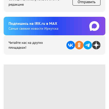
Отправить
редакцию
Подпишиcь на IRK.ru в MAX
Cамые свежие новости Иркутска
Читайте нас на других
площадках!