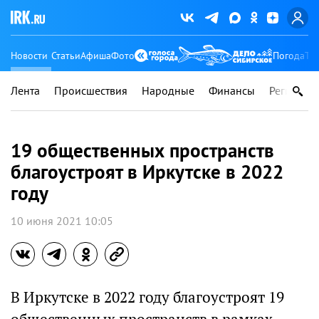
Новости
Статьи
Афиша
Фото
Погода
Ту
Лента
Происшествия
Народные
Финансы
Регионы
19 общественных пространств
благоустроят в Иркутске в 2022
году
10 июня 2021 10:05
В Иркутске в 2022 году благоустроят 19