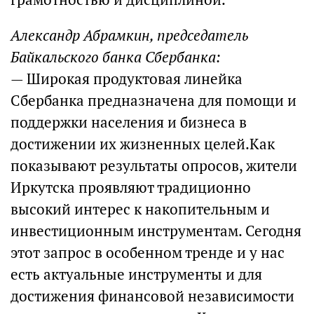
Александр Абрамкин, председатель
Байкальского банка Сбербанка:
— Широкая продуктовая линейка
Сбербанка предназначена для помощи и
поддержки населения и бизнеса в
достижении их жизненных целей.Как
показывают результаты опросов, жители
Иркутска проявляют традиционно
высокий интерес к накопительным и
инвестиционным инструментам. Сегодня
этот запрос в особенном тренде и у нас
есть актуальные инструменты и для
достижения финансовой независимости