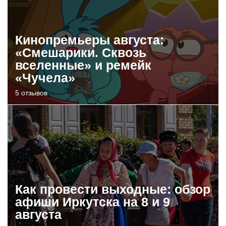
Кинопремьеры августа:
«Смешарики. Сквозь
вселенные» и ремейк
«Чучела»
5 отзывов
Как провести выходные: обзор
афиши Иркутска на 8 и 9
августа