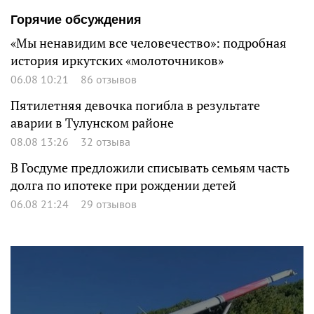
Горячие обсуждения
«Мы ненавидим все человечество»: подробная
история иркутских «молоточников»
06.08 10:21
86 отзывов
Пятилетняя девочка погибла в результате
аварии в Тулунском районе
08.08 13:26
32 отзыва
В Госдуме предложили списывать семьям часть
долга по ипотеке при рождении детей
06.08 21:24
29 отзывов