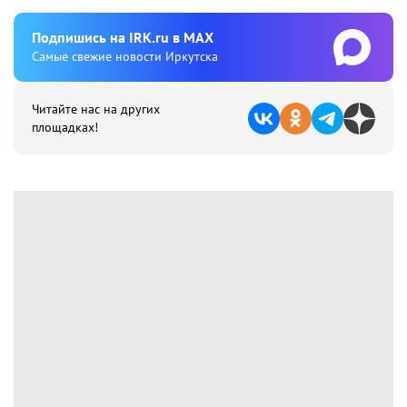
Подпишиcь на IRK.ru в MAX
Cамые свежие новости Иркутска
Читайте нас на других
площадках!