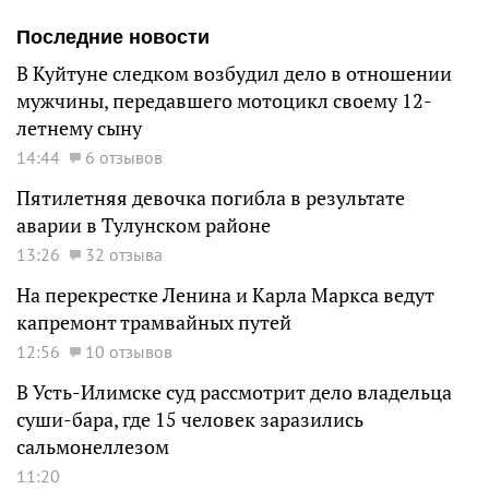
Последние новости
В Куйтуне следком возбудил дело в отношении
мужчины, передавшего мотоцикл своему 12-
летнему сыну
14:44
6 отзывов
Пятилетняя девочка погибла в результате
аварии в Тулунском районе
13:26
32 отзыва
На перекрестке Ленина и Карла Маркса ведут
капремонт трамвайных путей
12:56
10 отзывов
В Усть-Илимске суд рассмотрит дело владельца
суши-бара, где 15 человек заразились
сальмонеллезом
11:20