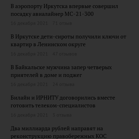
В аэропорту Иркутска впервые совершил
посадку авиалайнер МС-21-300
16 декабря 2021
71 отзыв
В Иркутске дети-сироты получили ключи от
квартир в Ленинском округе
16 декабря 2021
47 отзывов
В Байкальске мужчина запер четверых
приятелей в доме и поджег
16 декабря 2021
24 отзыва
Билайн и ИРНИТУ договорились вместе
готовить телеком-специалистов
16 декабря 2021
3 отзыва
Два миллиарда рублей направят на
реконструкцию правобережных КОС