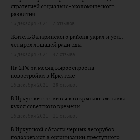
стратегией социально-экономического
развития
16 декабря 2021
7 отзывов
Житель Заларинского района украл и убил
четырех лошадей ради еды
16 декабря 2021
42 отзыва
На 21% за месяц вырос спрос на
новостройки в Иркутске
16 декабря 2021
28 отзывов
В Иркутске готовится к открытию выставка
кукол советского времени
16 декабря 2021
11 отзывов
В Иркутской области черных лесорубов
подозревают в организации преступного