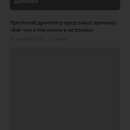
домой»
Иркутский драмтеатр представил премьеру
«Кое-что о том самом и не только»
16 декабря 2021
2 отзыва