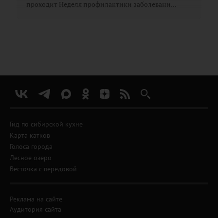
проходит Неделя профилактики заболевани...
Гид по сибирской кухне
Карта катков
Голоса города
Лесное озеро
Весточка с передовой
Реклама на сайте
Аудитория сайта