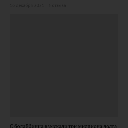
16 декабря 2021
3 отзыва
С бодайбинца взыскали три миллиона долга