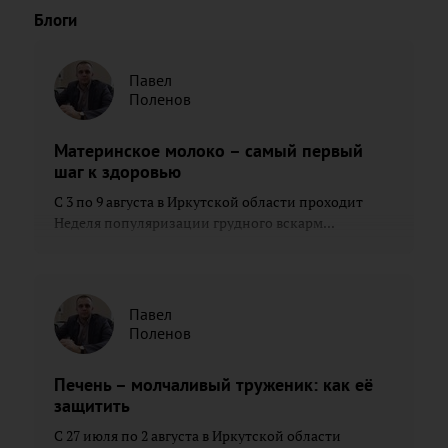
Блоги
Павел
Поленов
Материнское молоко – самый первый
шаг к здоровью
С 3 по 9 августа в Иркутской области проходит
Неделя популяризации грудного вскарм...
Павел
Поленов
Печень – молчаливый труженик: как её
защитить
С 27 июля по 2 августа в Иркутской области