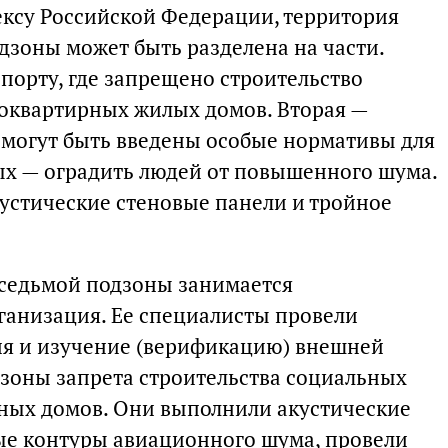
ксу Российской Федерации, территория
зоны может быть разделена на части.
орту, где запрещено строительство
оквартирных жилых домов. Вторая —
м могут быть введены особые нормативы для
рых — оградить людей от повышенного шума.
кустические стеновые панели и тройное
седьмой подзоны занимается
ганизация. Ее специалисты провели
я и изучение (верификацию) внешней
зоны запрета строительства социальных
ных домов. Они выполнили акустические
ые контуры авиационного шума, провели