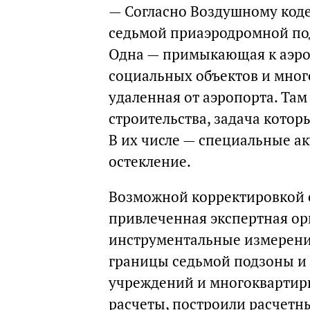
— Согласно Воздушному коде
седьмой приаэродромной под
Одна — примыкающая к аэроп
социальных объектов и мног
удаленная от аэропорта. Та
строительства, задача кото
В их числе — специальные а
остекление.
Возможной корректировкой 
привлеченная экспертная ор
инструментальные измерени
границы седьмой подзоны и 
учреждений и многоквартир
расчеты, построили расчетн