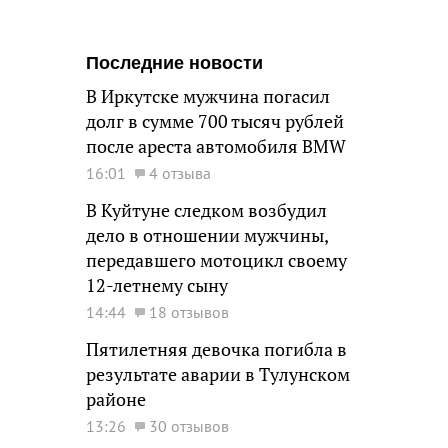
Последние новости
В Иркутске мужчина погасил
долг в сумме 700 тысяч рублей
после ареста автомобиля BMW
16:01
4 отзыва
В Куйтуне следком возбудил
дело в отношении мужчины,
передавшего мотоцикл своему
12-летнему сыну
14:44
18 отзывов
Пятилетняя девочка погибла в
результате аварии в Тулунском
районе
13:26
30 отзывов