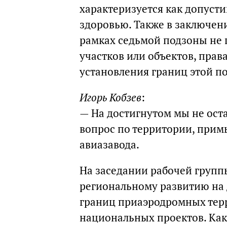
характеризуется как допусти
здоровью. Также в заключени
рамках седьмой подзоны не
участков или объектов, прав
установления границ этой п
Игорь Кобзев
:
— На достигнутом мы не ост
вопрос по территории, при
авиазавода.
На заседании рабочей групп
региональному развитию на 
границ приаэродромных тер
национальных проектов. Как