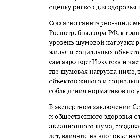
оценку рисков для здоровья 
Согласно санитарно-эпидем
Роспотребнадзора РФ, в гран
уровень шумовой нагрузки р
жилья и социальных объекто
сам аэропорт Иркутска и часть
где шумовая нагрузка ниже, 
объектов жилого и социальн
соблюдения нормативов по 
В экспертном заключении Се
и общественного здоровья о
авиационного шума, создава
лет, влияние на здоровье на