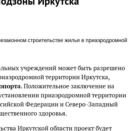
одзоны Иркутска
незаконном строительстве жилья в приаэродромной
иальных учреждений может быть разрешено
риаэродромной территории Иркутска,
ропорта
. Положительное заключение на
 установлении приаэродромной территории
ссийской Федерации и Северо-Западный
щественного здоровья.
ьства Иркутской области проект будет