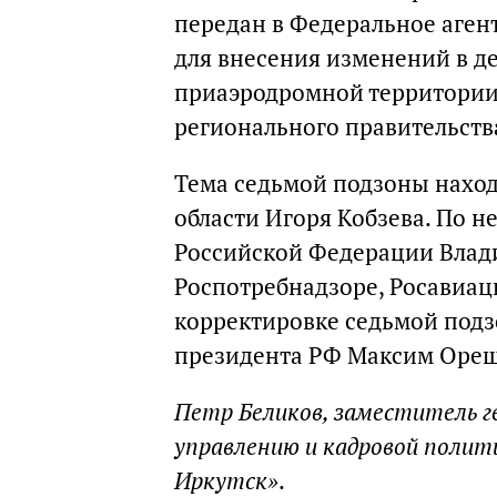
передан в Федеральное аген
для внесения изменений в 
приаэродромной территории 
регионального правительств
Тема седьмой подзоны наход
области Игоря Кобзева. По н
Российской Федерации Влади
Роспотребнадзоре, Росавиац
корректировке седьмой под
президента РФ Максим Оре
Петр Беликов, заместитель г
управлению и кадровой поли
Иркутск»
.