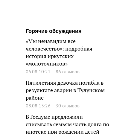
Горячие обсуждения
«Мы ненавидим все
человечество»: подробная
история иркутских
«молоточников»
06.08 10:21
86 отзывов
Пятилетняя девочка погибла в
результате аварии в Тулунском
районе
08.08 13:26
30 отзывов
В Госдуме предложили
списывать семьям часть долга по
ипотеке при рождении детей