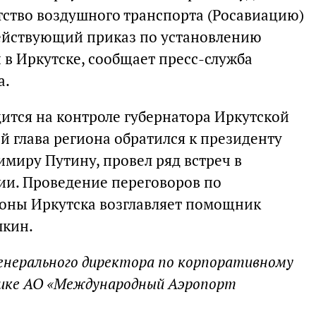
тство воздушного транспорта (Росавиацию)
действующий приказ по установлению
в Иркутске, сообщает пресс-служба
а.
ится на контроле губернатора Иркутской
ей глава региона обратился к президенту
миру Путину, провел ряд встреч в
ии. Проведение переговоров по
зоны Иркутска возглавляет помощник
шкин.
енерального директора по корпоративному
тике АО «Международный Аэропорт