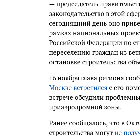
— председатель правительст
законодательство в этой сфе
сегодняшний день оно привел
рамках национальных проект
Российской Федерации по ст
переселению граждан из ветх
остановке строительства объ
16 ноября глава региона со
Москве встретился
с его по
встрече обсудили проблемны
приаэродромной зоны.
Ранее сообщалось, что в Окт
строительства могут
не полу