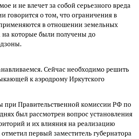
мое и не влечет за собой серьезного вреда
и говорится о том, что ограничения в
 применяются в отношении земельных
а на которые были получены до
одзоны.
анавливаемся. Сейчас необходимо решить
мыкающей к аэродрому Иркутского
ы при Правительственной комиссии РФ по
днях был рассмотрен вопрос установления
риторий и их влияния на реализацию
 отметил первый заместитель губернатора