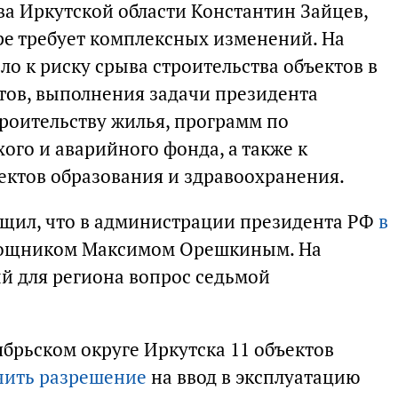
ва Иркутской области Константин Зайцев,
ре требует комплексных изменений. На
о к риску срыва строительства объектов в
ов, выполнения задачи президента
роительству жилья, программ по
ого и аварийного фонда, а также к
ектов образования и здравоохранения.
общил, что в администрации президента РФ
в
мощником Максимом Орешкиным. На
й для региона вопрос седьмой
ябрьском округе Иркутска 11 объектов
чить разрешение
на ввод в эксплуатацию