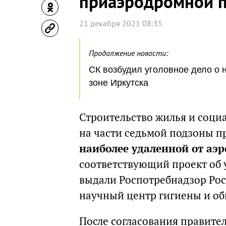
приаэродромной п
21 декабря 2021 08:35
Продолжение новости:
СК возбудил уголовное дело о 
зоне Иркутска
Строительство жилья и соц
на части седьмой подзоны п
наиболее удаленной от аэ
соответствующий проект об
выдали Роспотребнадзор Ро
научный центр гигиены и об
После согласования правител