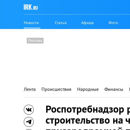
Новости
Статьи
Афиша
Фото
Лента
Происшествия
Народные
Финансы
Роспотребнадзор 
строительство на 