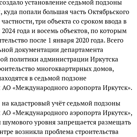
 создало установление седьмой подзоны
 куда попали большая часть Октябрьского
частности, три объекта со сроком ввода в
 2024 года и восемь объектов, по которым
ельство после 1 января 2020 года. Всего
ьной документации департамента
ной политики администрации Иркутска
роительство многоквартирных домов,
находятся в седьмой подзоне
 АО «Международного аэропорта Иркутск».
и на кадастровый учёт седьмой подзоны
 АО «Международного аэропорта Иркутск»,
я шумового уровня запрещается размещать
ентре возникла проблема строительства