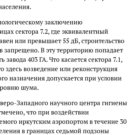
населения.
иологическому заключению
ицах сектора 7.2, где эквивалентный
авен или превышает 55 дБ, строительство
в запрещено. В эту территорию попадает
 завода 403 ГА. Что касается сектора 7.1,
то здесь возведение или реконструкция
ого назначения допускается при условии
уровню шума.
веро-Западного научного центра гигиены
тмечено, что при воздействии
емого иркутским аэропортом в течение 30
селения в границах седьмой подзоны