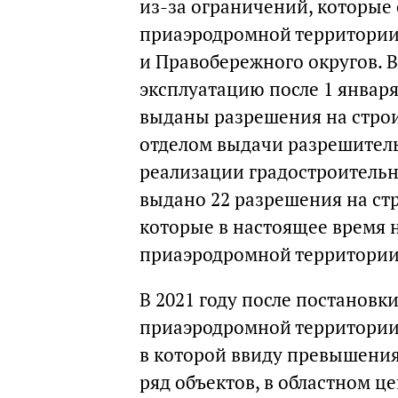
из-за ограничений, которые
приаэродромной территории,
и Правобережного округов. В 
эксплуатацию после 1 января
выданы разрешения на строит
отделом выдачи разрешител
реализации градостроитель
выдано 22 разрешения на ст
которые в настоящее время 
приаэродромной территории
В 2021 году после постановк
приаэродромной территории
в которой ввиду превышени
ряд объектов, в областном ц