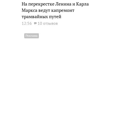
На перекрестке Ленина и Карла
Маркса ведут капремонт
трамвайных путей
12:56
10 отзывов