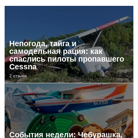
Непогода, тайга и
самодельная рация: как
спаслись пилоты пропавшего
Cessna
2 отзыва
События недели: Чебурашка,