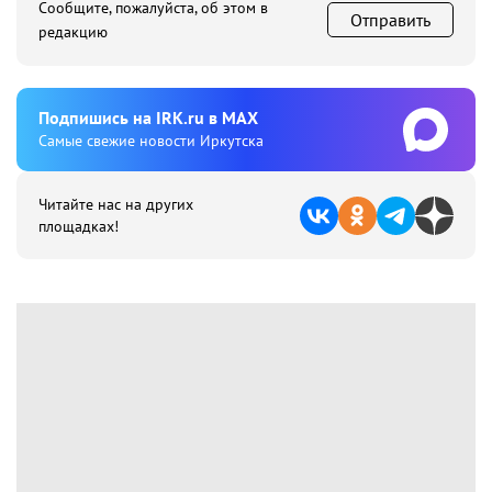
Сообщите, пожалуйста, об этом в
Отправить
редакцию
Подпишиcь на IRK.ru в MAX
Cамые свежие новости Иркутска
Читайте нас на других
площадках!