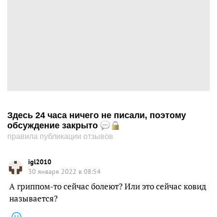
Здесь 24 часа ничего не писали, поэтому
обсуждение закрыто
правила публикации отзывов
igl2010
30 января 2022 в 08:54
А гриппом-то сейчас болеют? Или это сейчас ковид
называется?