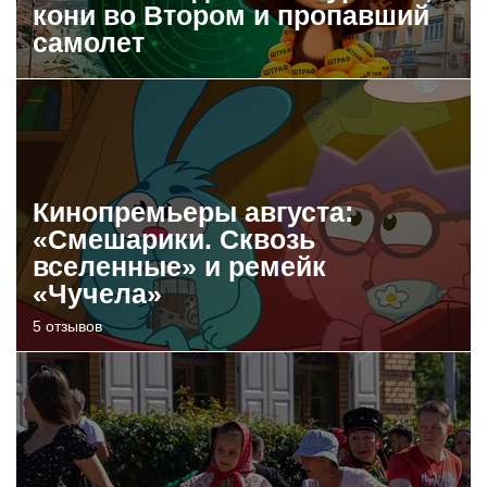
кони во Втором и пропавший
самолет
Кинопремьеры августа:
«Смешарики. Сквозь
вселенные» и ремейк
«Чучела»
5 отзывов