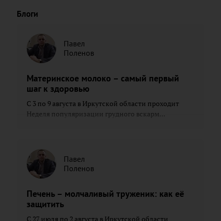
Блоги
Павел
Поленов
Материнское молоко – самый первый
шаг к здоровью
С 3 по 9 августа в Иркутской области проходит
Неделя популяризации грудного вскарм...
Павел
Поленов
Печень – молчаливый труженик: как её
защитить
С 27 июля по 2 августа в Иркутской области