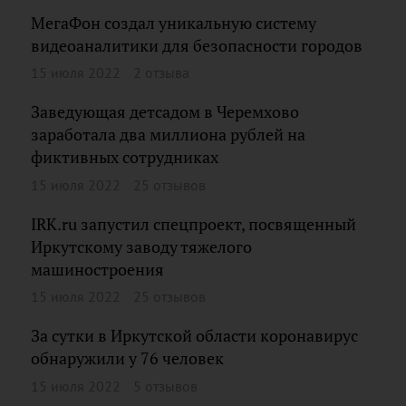
МегаФон создал уникальную систему
видеоаналитики для безопасности городов
15 июля 2022
2 отзыва
Заведующая детсадом в Черемхово
заработала два миллиона рублей на
фиктивных сотрудниках
15 июля 2022
25 отзывов
IRK.ru запустил спецпроект, посвященный
Иркутскому заводу тяжелого
машиностроения
15 июля 2022
25 отзывов
За сутки в Иркутской области коронавирус
обнаружили у 76 человек
15 июля 2022
5 отзывов