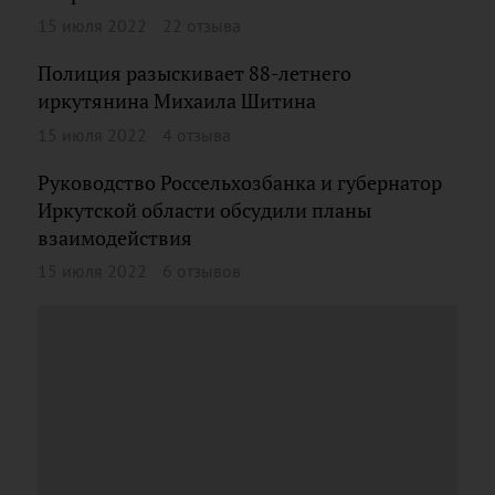
15 июля 2022
22 отзыва
Полиция разыскивает 88-летнего
иркутянина Михаила Шитина
15 июля 2022
4 отзыва
Руководство Россельхозбанка и губернатор
Иркутской области обсудили планы
взаимодействия
15 июля 2022
6 отзывов