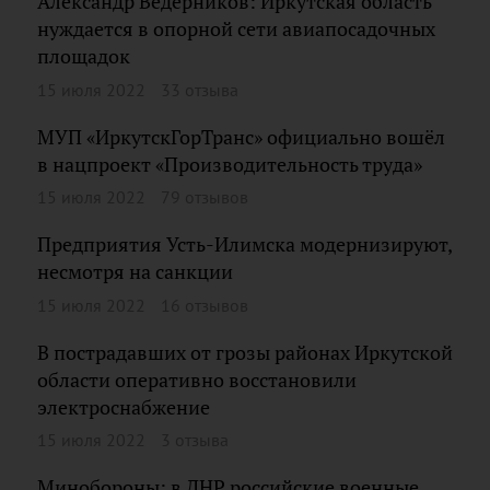
Александр Ведерников: Иркутская область
нуждается в опорной сети авиапосадочных
площадок
15 июля 2022
33 отзыва
МУП «ИркутскГорТранс» официально вошёл
в нацпроект «Производительность труда»
15 июля 2022
79 отзывов
Предприятия Усть-Илимска модернизируют,
несмотря на санкции
15 июля 2022
16 отзывов
В пострадавших от грозы районах Иркутской
области оперативно восстановили
электроснабжение
15 июля 2022
3 отзыва
Минобороны: в ДНР российские военные