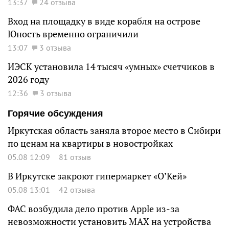
13:37
24 отзыва
Вход на площадку в виде корабля на острове
Юность временно ограничили
13:07
3 отзыва
ИЭСК установила 14 тысяч «умных» счетчиков в
2026 году
12:36
3 отзыва
Горячие обсуждения
Иркутская область заняла второе место в Сибири
по ценам на квартиры в новостройках
05.08 12:09
81 отзыв
В Иркутске закроют гипермаркет «О’Кей»
05.08 13:01
42 отзыва
ФАС возбудила дело против Apple из-за
невозможности установить MAX на устройства