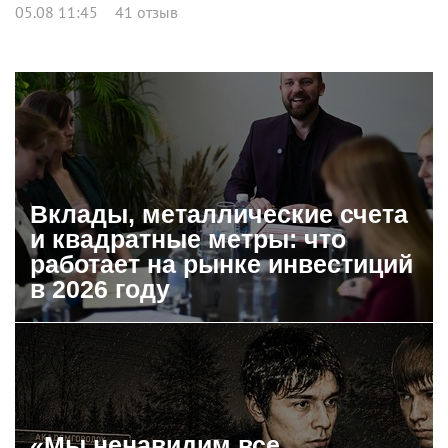
05.08 11:45
41 отзыв
Вклады, металлические счета
и квадратные метры: что
работает на рынке инвестиций
в 2026 году
«Мы ненавидим все