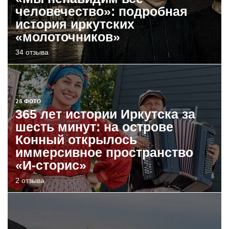
человечество»: подробная
история иркутских
«молоточников»
34 отзыва
28 ФОТО
365 лет истории Иркутска за
шесть минут: на острове
Конный открылось
иммерсивное пространство
«И-сторис»
2 отзыва