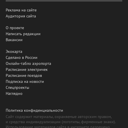
Реклама на сайте
Аудитория сайта
О проекте
Написать редакции
Вакансии
Экокарта
Сделано в России
Онлайн-табло аэропорта
Расписание электричек
Расписание поездов
Подписка на новости
Спецпроекты
Наглядно
Политика конфиденциальности
Сайт содержит материалы, охраняемые авторским правом,
и средства индивидуализации (логотипы, фирменные знаки).
Использование материалов сайта в интернете разрешено