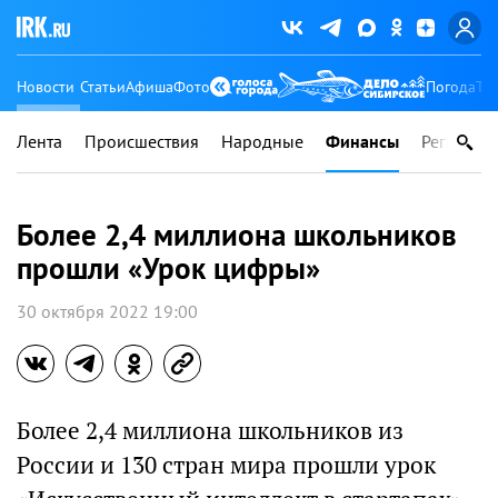
Новости
Статьи
Афиша
Фото
Погода
Ту
Лента
Происшествия
Народные
Финансы
Регионы
Более 2,4 миллиона школьников
прошли «Урок цифры»
30 октября 2022 19:00
Более 2,4 миллиона школьников из
России и 130 стран мира прошли урок