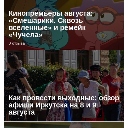
Кинопремьеры августа:
«Смешарики. Сквозь
вселенные» и ремейк
«Чучела»
3 отзыва
Как провести выходные: обзор
афиши Иркутска на 8 и 9
августа