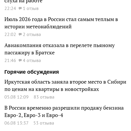
слуха на работе
22:24
1 отзыв
Июль 2026 года в России стал самым теплым в
истории метеонаблюдений
22:02
2 отзыва
Авиакомпания отказала в перелете пьяному
пассажиру в Братске
21:46
4 отзыва
Горячие обсуждения
Иркутская область заняла второе место в Сибири
по ценам на квартиры в новостройках
05.08 12:09
83 отзыва
В России временно разрешили продажу бензина
Евро-2, Евро-3 и Евро-4
06.08 13:37
53 отзыва