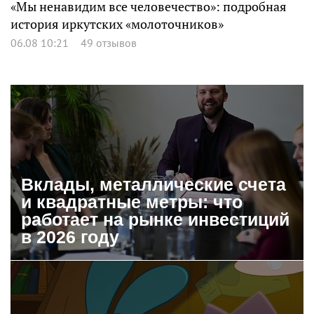
«Мы ненавидим все человечество»: подробная
история иркутских «молоточников»
06.08 10:21
49 отзывов
Вклады, металлические счета
и квадратные метры: что
работает на рынке инвестиций
в 2026 году