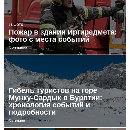
18 ФОТО
Пожар в здании Иргиредмета:
фото с места событий
6 отзывов
Гибель туристов на горе
Мунку-Сардык в Бурятии:
хронология событий и
подробности
3 отзыва