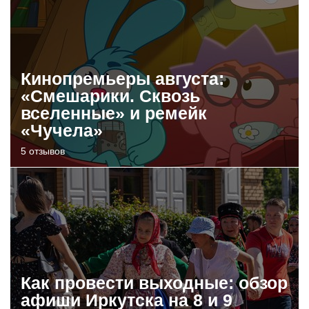
Кинопремьеры августа:
«Смешарики. Сквозь
вселенные» и ремейк
«Чучела»
5 отзывов
Как провести выходные: обзор
афиши Иркутска на 8 и 9