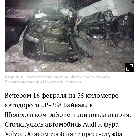
Авария в Шелеховском районе. Фото пресс-службы
Госавтоинспекции Иркутской области
Вечером 16 февраля на 35 километре
автодороги «Р-258 Байкал» в
Шелеховском районе произошла авария.
Столкнулись автомобиль Audi и фура
Volvo. Об этом сообщает пресс-служба