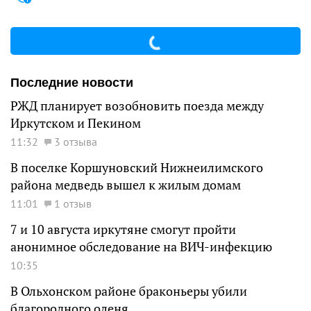
Последние новости
РЖД планирует возобновить поезда между
Иркутском и Пекином
11:32
3 отзыва
В поселке Коршуновский Нижнеилимского
района медведь вышел к жилым домам
11:01
1 отзыв
7 и 10 августа иркутяне смогут пройти
анонимное обследование на ВИЧ-инфекцию
10:35
В Ольхонском районе браконьеры убили
благородного оленя