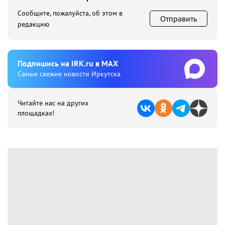
Сообщите, пожалуйста, об этом в
Отправить
редакцию
Подпишиcь на IRK.ru в MAX
Cамые свежие новости Иркутска
Читайте нас на других
площадках!