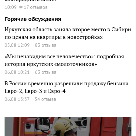
10:09
17 отзывов
Горячие обсуждения
Иркутская область заняла второе место в Сибири
по ценам на квартиры в новостройках
05.08 12:09
83 отзыва
«Мы ненавидим все человечество»: подробная
история иркутских «молоточников»
06.08 10:21
63 отзыва
В России временно разрешили продажу бензина
Евро-2, Евро-3 и Евро-4
06.08 13:37
54 отзыва