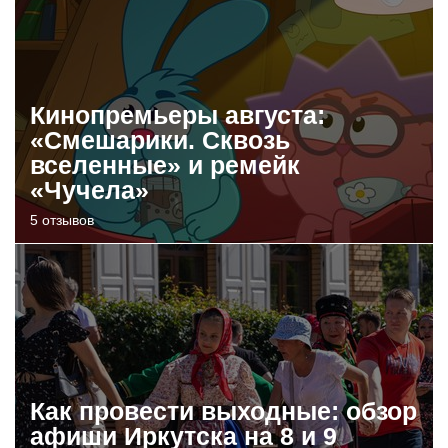
Кинопремьеры августа:
«Смешарики. Сквозь
вселенные» и ремейк
«Чучела»
5 отзывов
Как провести выходные: обзор
афиши Иркутска на 8 и 9