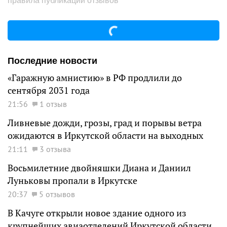
правила публикации отзывов
Последние новости
«Гаражную амнистию» в РФ продлили до
сентября 2031 года
21:56
1 отзыв
Ливневые дожди, грозы, град и порывы ветра
ожидаются в Иркутской области на выходных
21:11
3 отзыва
Восьмилетние двойняшки Диана и Даниил
Луньковы пропали в Иркутске
20:37
5 отзывов
В Качуге открыли новое здание одного из
крупнейших авиаотделений Иркутской области