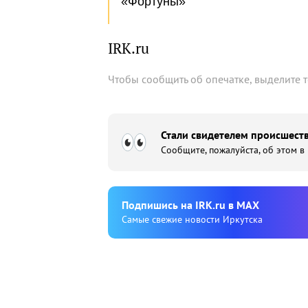
«Фортуны»
IRK.ru
Чтобы сообщить об опечатке, выделите 
Стали свидетелем происшеств
Сообщите, пожалуйста, об этом в
Подпишиcь на IRK.ru в MAX
Cамые свежие новости Иркутска