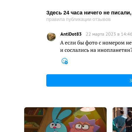
Здесь 24 часа ничего не писал
правила публикации отзывов
AntiDot83
22 марта 2023 в 14:4
А если бы фото с номером не
и сослались на инопланетян
З