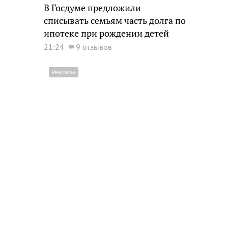
В Госдуме предложили
списывать семьям часть долга по
ипотеке при рождении детей
21:24
9 отзывов