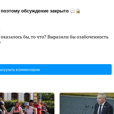
и, поэтому обсуждение закрыто
6
 оказалось бы, то что? Выразили бы озабоченность
?
агрузить комментарии