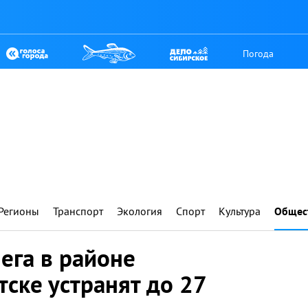
Погода
Регионы
Транспорт
Экология
Спорт
Культура
Общес
нега в районе
ске устранят до 27