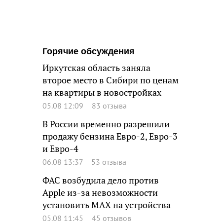
Горячие обсуждения
Иркутская область заняла
второе место в Сибири по ценам
на квартиры в новостройках
05.08 12:09
83 отзыва
В России временно разрешили
продажу бензина Евро-2, Евро-3
и Евро-4
06.08 13:37
53 отзыва
ФАС возбудила дело против
Apple из-за невозможности
установить MAX на устройства
05.08 11:45
45 отзывов