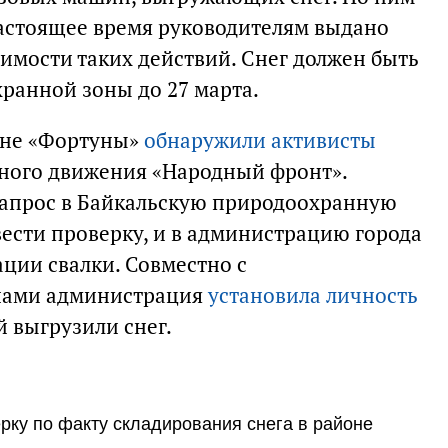
астоящее время руководителям выдано
имости таких действий. Снег должен быть
хранной зоны до 27 марта.
йоне «Фортуны»
обнаружили активисты
ного движения «Народный фронт».
апрос в Байкальскую природоохранную
вести проверку, и в администрацию города
ции свалки. Совместно с
нами администрация
установила личность
 выгрузили снег.
рку по факту складирования снега в районе