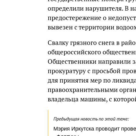
определили нарушителя. В н
предостережение о недопуст
вывезен с территории водоо
Свалку грязного снега в ра
общероссийского обществен
Общественники направили з
прокуратуру с просьбой про
для принятия мер по ликвида
правоохранительными орга
владельца машины, с которой
Предыдущая новость по этой теме:
Мэрия Иркутска проводит прове