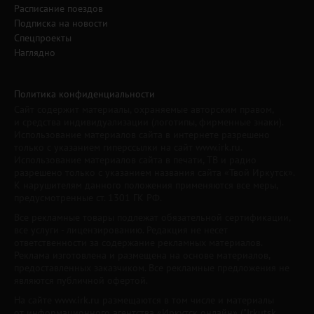
Расписание поездов
Подписка на новости
Спецпроекты
Наглядно
Политика конфиденциальности
Сайт содержит материалы, охраняемые авторским правом,
и средства индивидуализации (логотипы, фирменные знаки).
Использование материалов сайта в интернете разрешено
только с указанием гиперссылки на сайт www.irk.ru.
Использование материалов сайта в печати, ТВ и радио
разрешено только с указанием названия сайта «Твой Иркутск».
К нарушителям данного положения применяются все меры,
предусмотренные ст. 1301 ГК РФ.
Все рекламные товары подлежат обязательной сертификации,
все услуги - лицензированию. Редакция не несет
ответственности за содержание рекламных материалов.
Реклама изготовлена и размещена на основе материалов,
предоставленных заказчиком. Все рекламные предложения не
являются публичной офертой.
На сайте www.irk.ru размещаются в том числе и материалы
от информационного агентства «Иркутск онлайн» ("Irkutsk