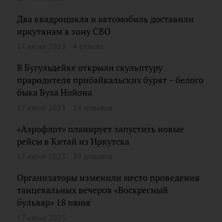
Два квадроцикла и автомобиль доставили
иркутянам в зону СВО
17 июня 2023
4 отзыва
В Бугульдейке открыли скульптуру
прародителя прибайкальских бурят – белого
быка Буха Нойона
17 июня 2023
14 отзывов
«Аэрофлот» планирует запустить новые
рейсы в Китай из Иркутска
17 июня 2023
39 отзывов
Организаторы изменили место проведения
танцевальных вечеров «Воскресный
бульвар» 18 июня
17 июня 2023