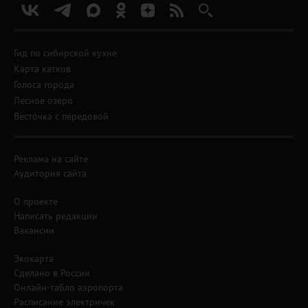
Гид по сибирской кухне
Карта катков
Голоса города
Лесное озеро
Весточка с передовой
Реклама на сайте
Аудитория сайта
О проекте
Написать редакции
Вакансии
Экокарта
Сделано в России
Онлайн-табло аэропорта
Расписание электричек