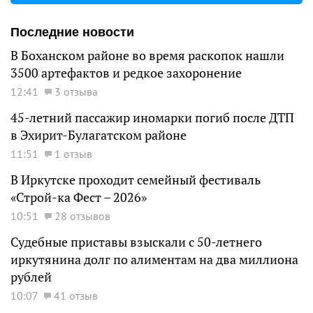
Последние новости
В Боханском районе во время раскопок нашли
3500 артефактов и редкое захоронение
12:41
3 отзыва
45-летний пассажир иномарки погиб после ДТП
в Эхирит-Булагатском районе
11:51
1 отзыв
В Иркутске проходит семейный фестиваль
«Строй-ка Фест – 2026»
10:51
28 отзывов
Судебные приставы взыскали с 50-летнего
иркутянина долг по алиментам на два миллиона
рублей
10:07
41 отзыв