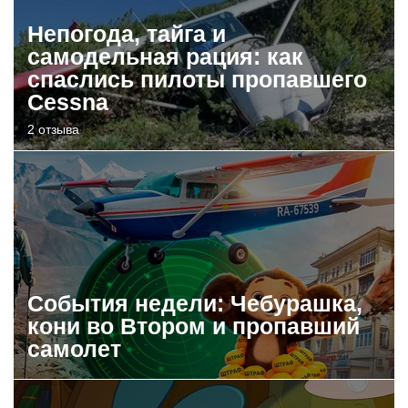
Непогода, тайга и
самодельная рация: как
спаслись пилоты пропавшего
Cessna
2 отзыва
События недели: Чебурашка,
кони во Втором и пропавший
самолет