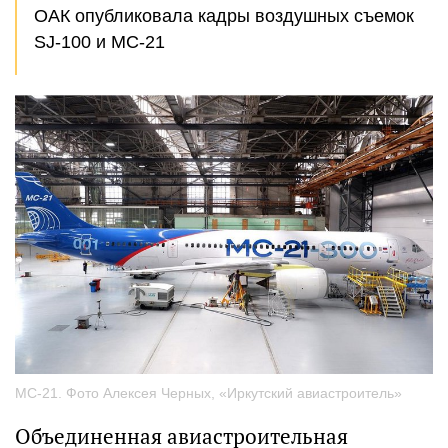
ОАК опубликовала кадры воздушных съемок
SJ-100 и МС-21
МС-21. Фото Алексея Черных, «Иркутский авиастроитель»
Объединенная авиастроительная