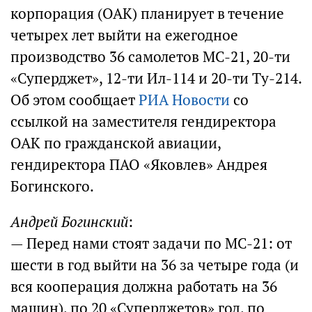
корпорация (ОАК) планирует в течение
четырех лет выйти на ежегодное
производство 36 самолетов МС-21, 20-ти
«Суперджет», 12-ти Ил-114 и 20-ти Ту-214.
Об этом сообщает
РИА Новости
со
ссылкой на заместителя гендиректора
ОАК по гражданской авиации,
гендиректора ПАО «Яковлев» Андрея
Богинского.
Андрей Богинский
:
— Перед нами стоят задачи по МС-21: от
шести в год выйти на 36 за четыре года (и
вся кооперация должна работать на 36
машин), по 20 «Суперджетов» год, по