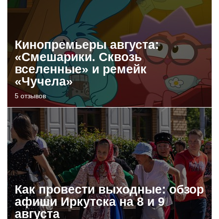
Кинопремьеры августа:
«Смешарики. Сквозь
вселенные» и ремейк
«Чучела»
5 отзывов
Как провести выходные: обзор
афиши Иркутска на 8 и 9
августа