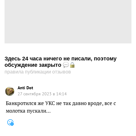
Здесь 24 часа ничего не писали, поэтому
обсуждение закрыто
правила публикации отзывов
Anti Dot
27 сентября 2023 в 14:14
Банкротился же УКС не так давно вроде, все с
молотка пускали…