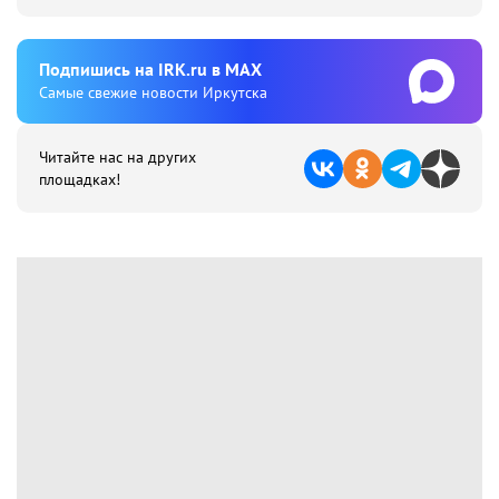
Подпишиcь на IRK.ru в MAX
Cамые свежие новости Иркутска
Читайте нас на других
площадках!