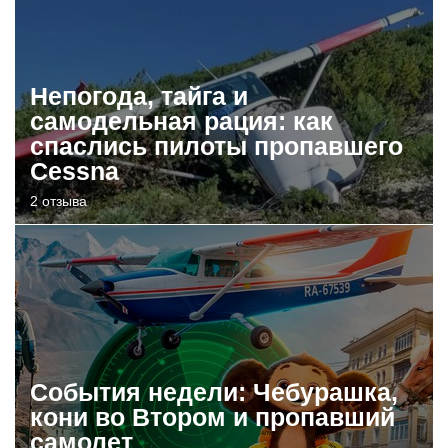
Непогода, тайга и
самодельная рация: как
спаслись пилоты пропавшего
Cessna
2 отзыва
События недели: Чебурашка,
кони во Втором и пропавший
самолет