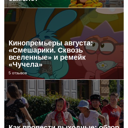
Кинопремьеры августа:
«Смешарики. Сквозь
вселенные» и ремейк
«Чучела»
5 отзывов
Как провести выходные: обзор