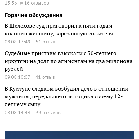
15:56
16 отзывов
Горячие обсуждения
В Шелехове суд приговорил к пяти годам
колонии женщину, зарезавшую сожителя
08.08 17:49
51 отзыв
Судебные приставы взыскали с 50-летнего
иркутянина долг по алиментам на два миллиона
рублей
09.08 10:07
41 отзыв
В Куйтуне следком возбудил дело в отношении
мужчины, передавшего мотоцикл своему 12-
летнему сыну
08.08 14:44
39 отзывов