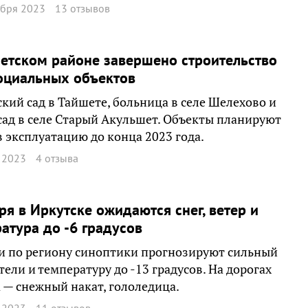
ября 2023
13 отзывов
етском районе завершено строительство
оциальных объектов
ский сад в Тайшете, больница в селе Шелехово и
ад в селе Старый Акульшет. Объекты планируют
в эксплуатацию до конца 2023 года.
 2023
4 отзыва
ря в Иркутске ожидаются снег, ветер и
атура до -6 градусов
и по региону синоптики прогнозируют сильный
етели и температуру до -13 градусов. На дорогах
 — снежный накат, гололедица.
 2023
11 отзывов