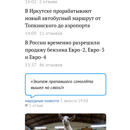
16:02
2 отзыва
В Иркутске прорабатывают
новый автобусный маршрут от
Топкинского до аэропорта
14:09
11 отзывов
В России временно разрешили
продажу бензина Евро-2, Евро-3
и Евро-4
13:37
46 отзывов
Экипаж пропавшего самолёта
вышел на связь!
народные новости
5 августа 19:50
1 отзыв