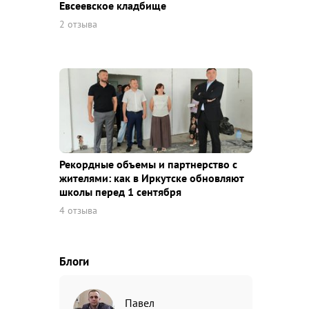
Евсеевское кладбище
2 отзыва
Рекордные объемы и партнерство с
жителями: как в Иркутске обновляют
школы перед 1 сентября
4 отзыва
Блоги
Павел