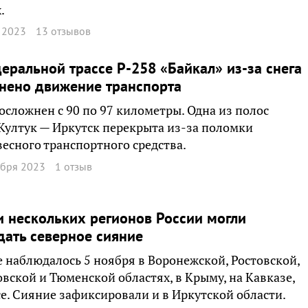
.
 2023
13 отзывов
еральной трассе Р-258 «Байкал» из-за снега
нено движение транспорта
осложнен с 90 по 97 километры. Одна из полос
Култук — Иркутск перекрыта из-за поломки
есного транспортного средства.
ября 2023
1 отзыв
 нескольких регионов России могли
ать северное сияние
 наблюдалось 5 ноября в Воронежской, Ростовской,
вской и Тюменской областях, в Крыму, на Кавказе,
е. Сияние зафиксировали и в Иркутской области.