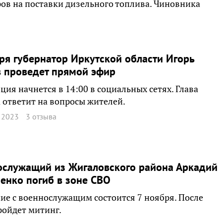
ров на поставки дизельного топлива. Чиновника
ря губернатор Иркутской области Игорь
 проведет прямой эфир
ция начнется в 14:00 в социальных сетях. Глава
 ответит на вопросы жителей.
 2023
3 отзыва
ослужащий из Жигаловского района Аркадий
нко погиб в зоне СВО
е с военнослужащим состоится 7 ноября. После
ройдет митинг.