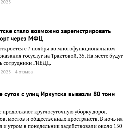
 2023
тске стало возможно зарегистрировать
порт через МФЦ
откроется с 7 ноября во многофункциональном
оказания госуслуг на Трактовой, 35. На месте будут
ь сотрудники ГИБДД.
 2023
4 отзыва
е суток с улиц Иркутска вывезли 80 тонн
е продолжают круглосуточную уборку дорог,
ов, мостов и общественных пространств. В ночь на
я и утром в понедельник задействовали около 150