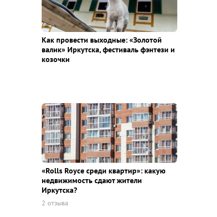
Как провести выходные: «Золотой
валик» Иркутска, фестиваль фэнтези и
козочки
«Rolls Royce среди квaртир»: какую
недвижимость сдают жители
Иркутска?
2 отзыва