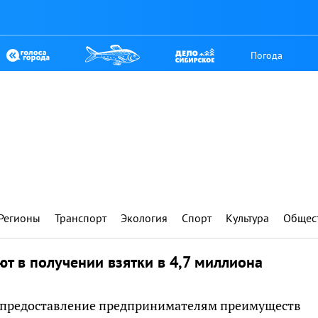
Погода
Регионы
Транспорт
Экология
Спорт
Культура
Общес
т в получении взятки в 4,7 миллиона
за предоставление предпринимателям преимуществ