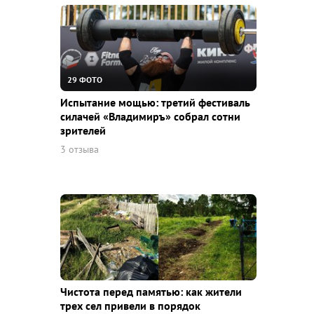
29 ФОТО
Испытание мощью: третий фестиваль
силачей «Владимиръ» собрал сотни
зрителей
3 отзыва
Чистота перед памятью: как жители
трех сел привели в порядок