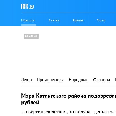
Новости
Статьи
Афиша
Фото
Лента
Происшествия
Народные
Финансы
Мэра Катангского района подозреваю
рублей
По версии следствия, он получал деньги 