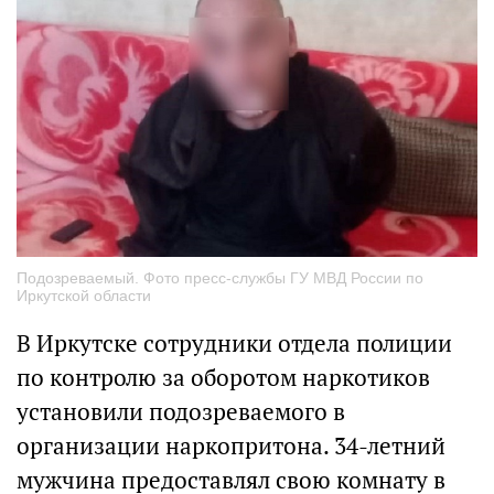
Подозреваемый. Фото пресс-службы ГУ МВД России по
Иркутской области
В Иркутске сотрудники отдела полиции
по контролю за оборотом наркотиков
установили подозреваемого в
организации наркопритона. 34-летний
мужчина предоставлял свою комнату в