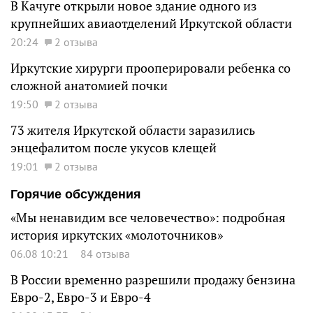
В Качуге открыли новое здание одного из
крупнейших авиаотделений Иркутской области
20:24
2 отзыва
Иркутские хирурги прооперировали ребенка со
сложной анатомией почки
19:50
2 отзыва
73 жителя Иркутской области заразились
энцефалитом после укусов клещей
19:01
2 отзыва
Горячие обсуждения
«Мы ненавидим все человечество»: подробная
история иркутских «молоточников»
06.08 10:21
84 отзыва
В России временно разрешили продажу бензина
Евро-2, Евро-3 и Евро-4