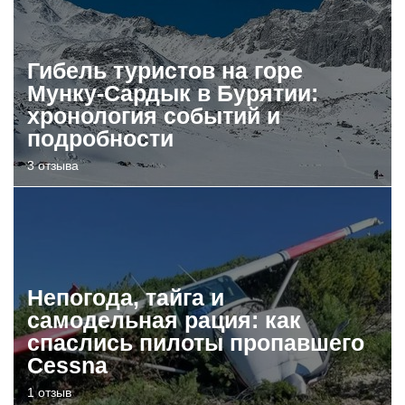
Гибель туристов на горе
Мунку-Сардык в Бурятии:
хронология событий и
подробности
3 отзыва
Непогода, тайга и
самодельная рация: как
спаслись пилоты пропавшего
Cessna
1 отзыв