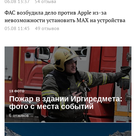
06.08 13:37
54 отзыва
ФАС возбудила дело против Apple из-за
невозможности установить MAX на устройства
05.08 11:45
49 отзывов
18 ФОТО
Пожар в здании Иргиредмета:
фото с места событий
6 отзывов